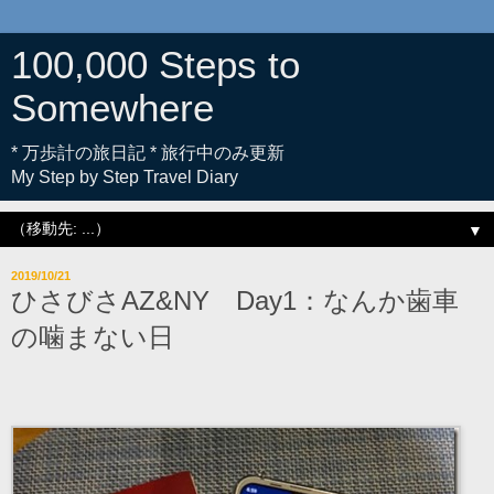
100,000 Steps to
Somewhere
* 万歩計の旅日記 * 旅行中のみ更新
My Step by Step Travel Diary
▼
2019/10/21
ひさびさAZ&NY Day1：なんか歯車
の噛まない日