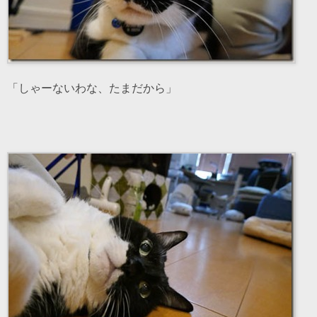
「しゃーないわな、たまだから」