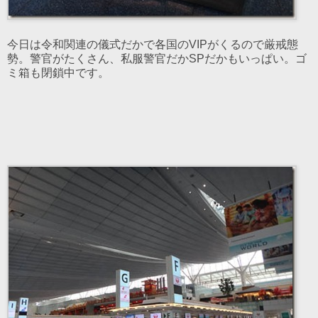
今日は令和関連の儀式だかで各国のVIPがくるので厳戒態
勢。警官がたくさん、私服警官だかSPだかもいっぱい。ゴ
ミ箱も閉鎖中です。