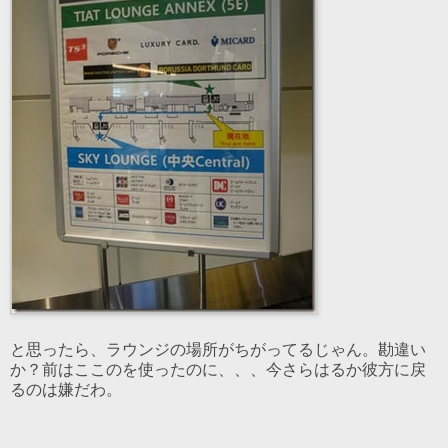
と思ったら、ラウンジの場所がちがってるじゃん。勘違い
か？前はここのを使ったのに、、、今さらはるか彼方に戻
るのは嫌だわ。