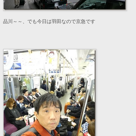
品川～～、でも今日は羽田なので京急です