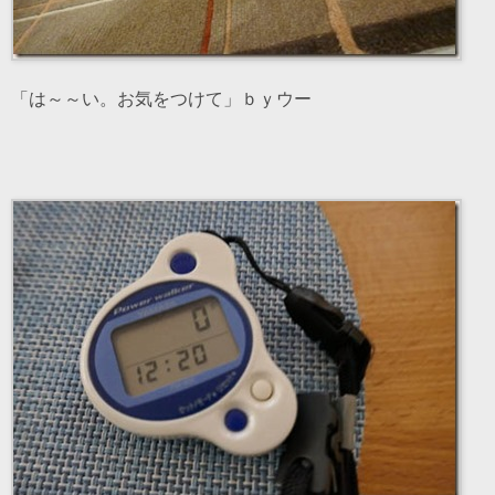
「は～～い。お気をつけて」ｂｙウー