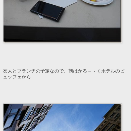
友人とブランチの予定なので、朝はかる～～くホテルのビ
ュッフェから