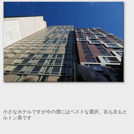
小さなホテルですが今の僕にはベストな選択。右も左もヒ
ルトン系です