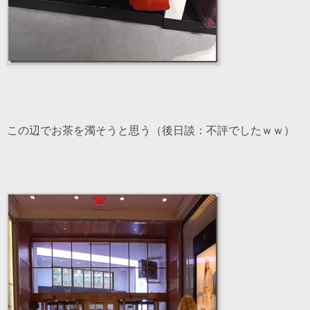
この辺でお茶を濁そうと思う（後日談：不評でしたｗｗ）