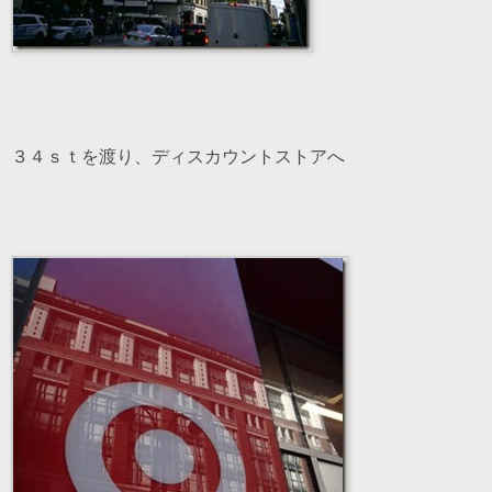
３４ｓｔを渡り、ディスカウントストアへ