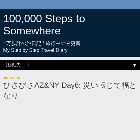
100,000 Steps to
Somewhere
* 万歩計の旅日記 * 旅行中のみ更新
My Step by Step Travel Diary
▼
2019/10/26
ひさびさAZ&NY Day6: 災い転じて福と
なり