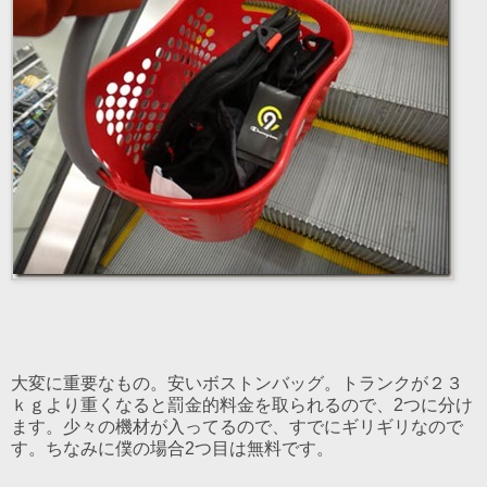
大変に重要なもの。安いボストンバッグ。トランクが２３
ｋｇより重くなると罰金的料金を取られるので、2つに分け
ます。少々の機材が入ってるので、すでにギリギリなので
す。ちなみに僕の場合2つ目は無料です。