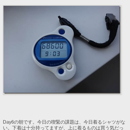
Day6の朝です。今日の喫緊の課題は、今日着るシャツがな
い。下着は十分持ってますが、上に着るものは買う気だっ