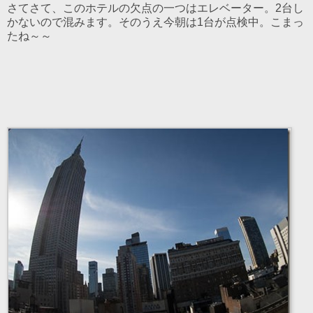
さてさて、このホテルの欠点の一つはエレベーター。2台し
かないので混みます。そのうえ今朝は1台が点検中。こまっ
たね～～