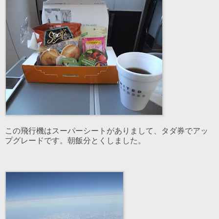
この飛行機はスーパーシートがありまして、タダ券でアッ
プグレードです。朝飯分とくしました。