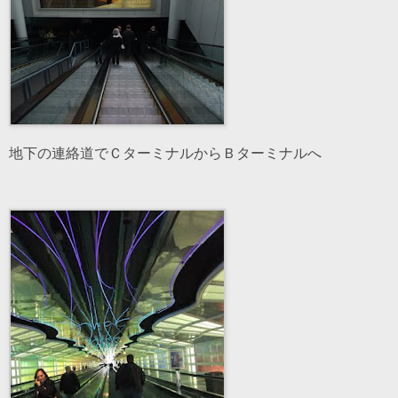
地下の連絡道でＣターミナルからＢターミナルへ