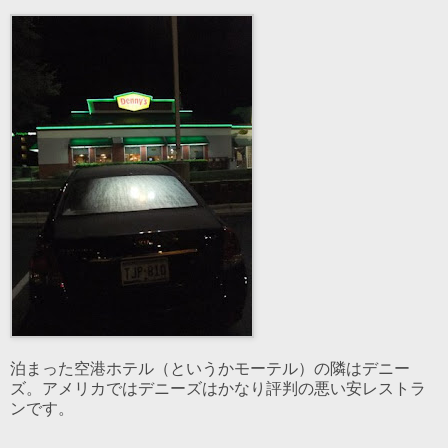
泊まった空港ホテル（というかモーテル）の隣はデニー
ズ。アメリカではデニーズはかなり評判の悪い安レストラ
ンです。