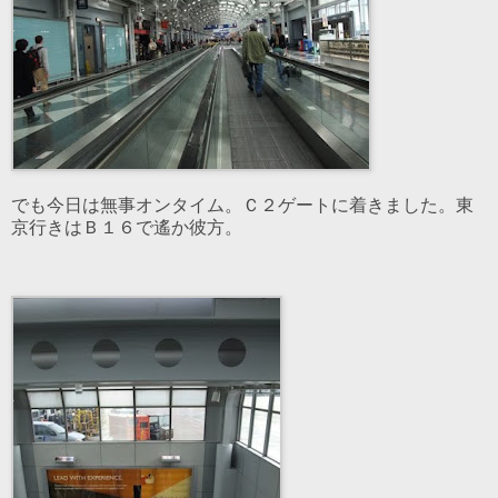
でも今日は無事オンタイム。Ｃ２ゲートに着きました。東
京行きはＢ１６で遙か彼方。