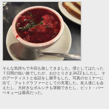
そんな気持ちで今回も旅してきました。僕としてはたった
７日間の短い旅でしたが、おひとりさまJAZZもしたし、そ
のアーティストと会話をし握手もした。写真のセミナーに
出て、フォトグラファーとしての充電した。友人達にも会
えたし、大好きなボルシチも堪能できたし、ピット・バー
ベキューは最高だった。