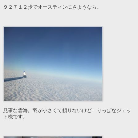
９２７１２歩でオースティンにさようなら。
見事な雲海。羽が小さくて頼りないけど、りっぱなジェッ
ト機です。