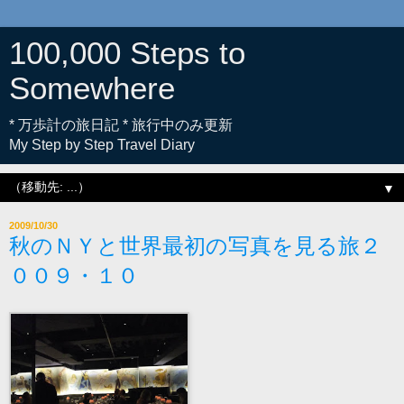
100,000 Steps to
Somewhere
* 万歩計の旅日記 * 旅行中のみ更新
My Step by Step Travel Diary
▼
2009/10/30
秋のＮＹと世界最初の写真を見る旅２
００９・１０