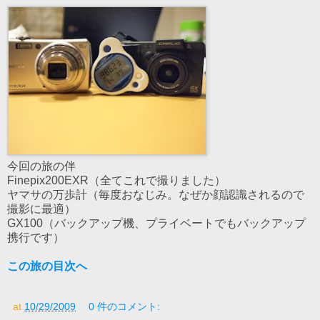
今回の旅の伴
Finepix200EXR（全てこれで撮りました）
ヤマサの万歩計（毎度おなじみ。なぜか顔認識されるので
撮影に最適）
GX100（バックアップ機、プライベートでもバックアップ
携行です）
この旅の目次へ
at
10/29/2009
0 件のコメント: