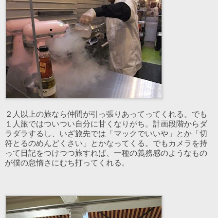
２人以上の旅なら仲間が引っ張りあってってくれる。でも
１人旅ではついつい自分に甘くなりがち。計画段階からダ
ラダラするし、いざ旅先では「マックでいいや」とか「切
符とるのめんどくさい」とかなってくる。でもカメラを持
って日記をつけつつ旅すれば、一種の義務感のようなもの
が僕の怠惰さにむち打ってくれる。