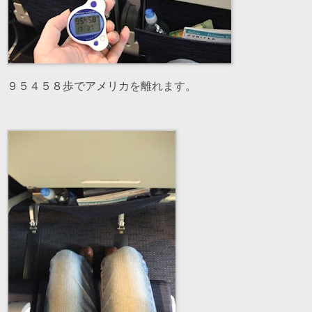
９５４５８歩でアメリカを離れます。