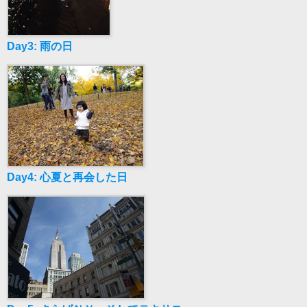
Day3: 雨の日
Day4: 心夏と再会した日