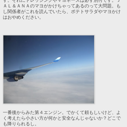
す。それにドレッシングやマヨネーズは必ず別付です。Ｊ
ＡＬ＆ＡＮＡのマヨがかけちゃってあるのって大問題。も
し関係者がこれを読んでいたら、ポテトサラダやマヨかけ
はおやめください。
一番後からみた第４エンジン。でかくて頼もしいけど、よ
く考えたら小さい方が何かと安全なんじゃないか？どこで
も降りられるし。