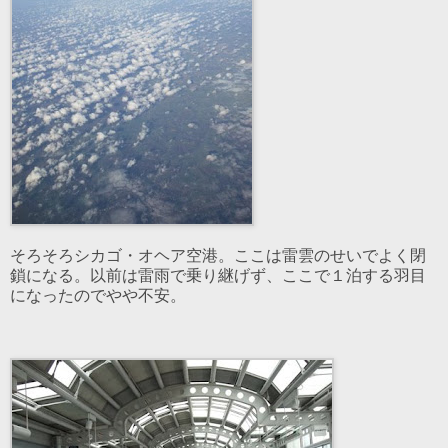
そろそろシカゴ・オヘア空港。ここは雷雲のせいでよく閉
鎖になる。以前は雷雨で乗り継げず、ここで１泊する羽目
になったのでやや不安。