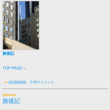
旅後記
TOP PAGEへ
at
10/30/2009
0 件のコメント:
2009/10/29
旅後記