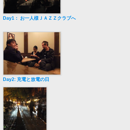
Day1： お一人様ＪＡＺＺクラブへ
Day2: 充電と放電の日