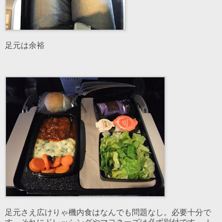
足元は余裕
足元さえ広けりゃ機内食はなんでも問題なし。必要十分で