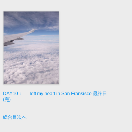
DAY10： I left my heart in San Fransisco 最終日
(完)
総合目次へ