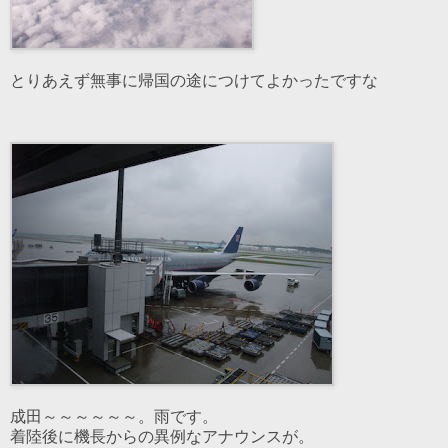
とりあえず無事に帰国の途につけてよかったですな
成田～～～～～～。雨です。
着陸後に機長からの異例なアナウンスが。