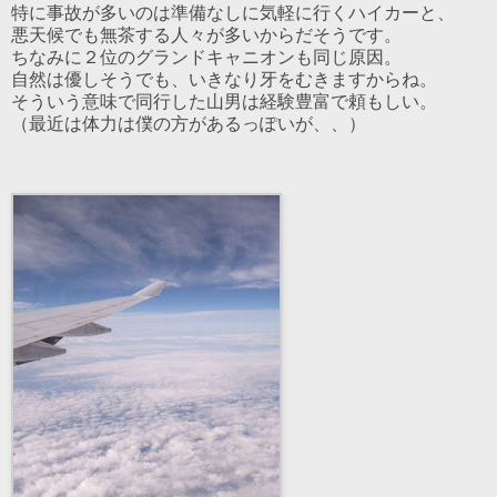
特に事故が多いのは準備なしに気軽に行くハイカーと、
悪天候でも無茶する人々が多いからだそうです。
ちなみに２位のグランドキャニオンも同じ原因。
自然は優しそうでも、いきなり牙をむきますからね。
そういう意味で同行した山男は経験豊富で頼もしい。
（最近は体力は僕の方があるっぽいが、、）