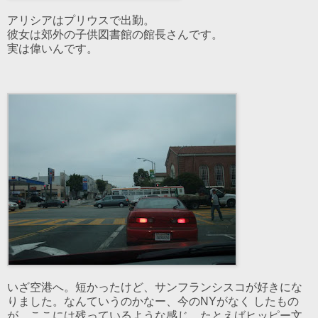
アリシアはプリウスで出勤。
彼女は郊外の子供図書館の館長さんです。
実は偉いんです。
いざ空港へ。短かったけど、サンフランシスコが好きにな
りました。なんていうのかなー、今のNYがなく したもの
が、ここには残っているような感じ。たとえばヒッピー文