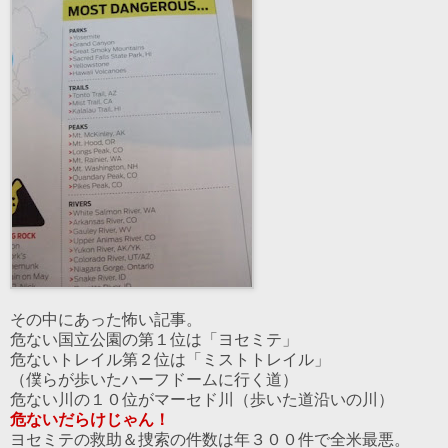
その中にあった怖い記事。
危ない国立公園の第１位は「ヨセミテ」
危ないトレイル第２位は「ミストトレイル」
（僕らが歩いたハーフドームに行く道）
危ない川の１０位がマーセド川（歩いた道沿いの川）
危ないだらけじゃん！
ヨセミテの救助＆捜索の件数は年３００件で全米最悪。