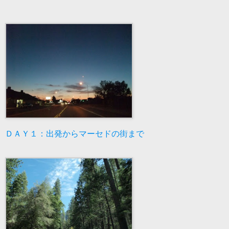
ＤＡＹ１：出発からマーセドの街まで