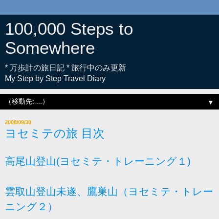
100,000 Steps to
Somewhere
* 万歩計の旅日記 * 旅行中のみ更新
My Step by Step Travel Diary
▼
2008/09/30
ヨセミテの旅 目次
高尾山登山(ヨセミテ・トレーニング１)
雲取山登山未遂、鷹巣山（ヨセミテ・トレー
ニング２）