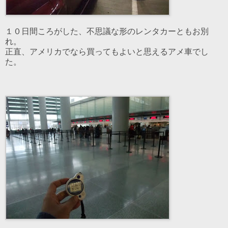
１０日間ころがした、不思議な形のレンタカーともお別
れ。
正直、アメリカでなら買ってもよいと思えるアメ車でし
た。