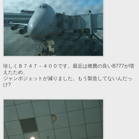
珍しくＢ７４７－４００です。最近は燃費の良いB777が増
えたため、
ジャンボジェットが減りました。もう製造してないんだっ
け?