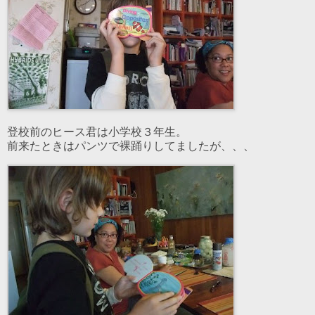
登校前のヒース君は小学校３年生。
前来たときはパンツで裸踊りしてましたが、、、