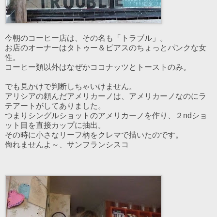
今朝のコーヒー店は、その名も「トラブル」。
お店のオーナーはタトゥー＆ピアスのちょっとパンクな女
性。
コーヒー類以外はなぜかココナッツとトーストのみ。
でも見かけで判断しちゃいけません。
アリシアの頼んだアメリカーノは、アメリカーノなのにラ
テアートがしてありました。
つまりシングルショットのアメリカーノを作り、２ndショ
ット目を直接カップに抽出。
その時に小さなリーフ柄をクレマで描いたのです。
侮れませんよ～、サンフランシスコ