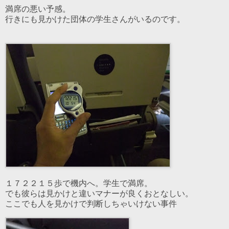
満席の悪い予感。
行きにも見かけた団体の学生さんがいるのです。
１７２２１５歩で機内へ。学生で満席。
でも彼らは見かけと違いマナーが良くおとなしい。
ここでも人を見かけで判断しちゃいけない事件