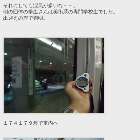
それにしても湿気が多いな～～。
例の団体の学生さんは美術系の専門学校生でした。
出迎えの旗で判明。
１７４１７９歩で車内へ