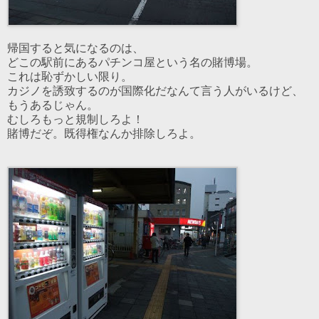
帰国すると気になるのは、
どこの駅前にあるパチンコ屋という名の賭博場。
これは恥ずかしい限り。
カジノを誘致するのが国際化だなんて言う人がいるけど、
もうあるじゃん。
むしろもっと規制しろよ！
賭博だぞ。既得権なんか排除しろよ。