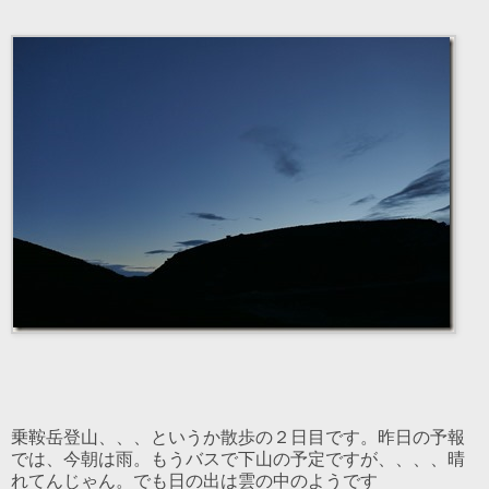
乗鞍岳登山、、、というか散歩の２日目です。昨日の予報
では、今朝は雨。もうバスで下山の予定ですが、、、、晴
れてんじゃん。でも日の出は雲の中のようです