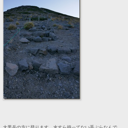
大黒岳の方に登ります。水すら持ってない手ぶらなんで、