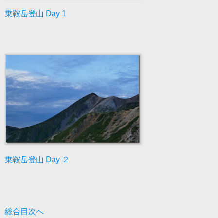
乗鞍岳登山 Day 1
乗鞍岳登山 Day ２
総合目次へ