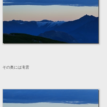
その奥には滝雲