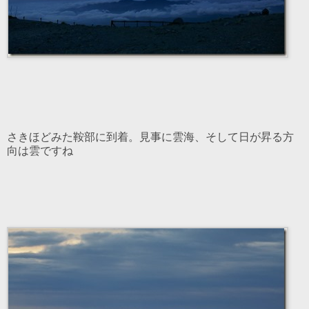
さきほどみた鞍部に到着。見事に雲海、そして日が昇る方
向は雲ですね