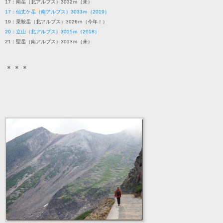
17：南岳（北アルプス）3032ｍ（未）
17：仙丈ケ岳（南アルプス）3033ｍ（2019）
19：乗鞍岳（北アルプス）3026ｍ（今年！）
20：立山（北アルプス）3015ｍ（2018）
21：聖岳（南アルプス）3013ｍ（未）
＊＊＊