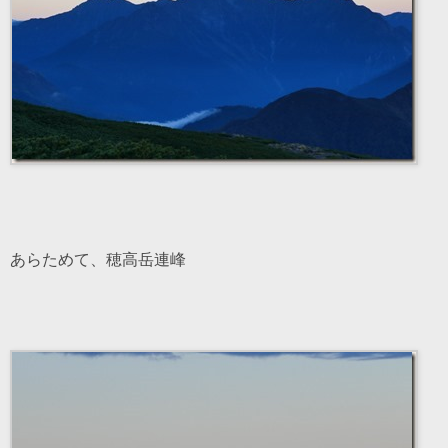
あらためて、穂高岳連峰