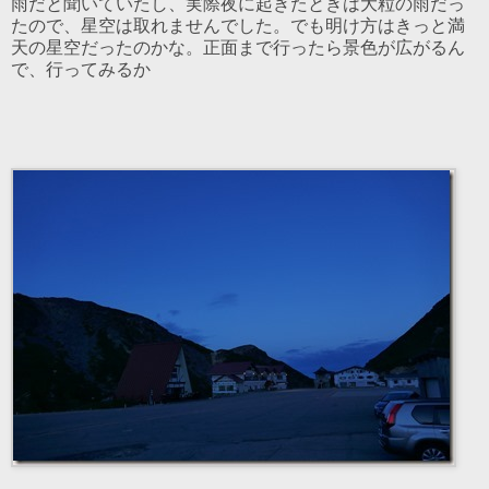
雨だと聞いていたし、実際夜に起きたときは大粒の雨だっ
たので、星空は取れませんでした。でも明け方はきっと満
天の星空だったのかな。正面まで行ったら景色が広がるん
で、行ってみるか