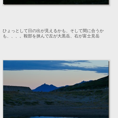
ひょっとして日の出が見えるかも、そして間に合うか
も、、、。鞍部を挟んで左が大黒岳、右が富士見岳