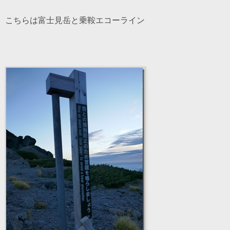
こちらは富士見岳と乗鞍エコーライン