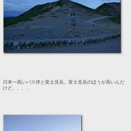
日本一高いバス停と富士見岳。富士見岳のほうが高いんだ
けど、、、、