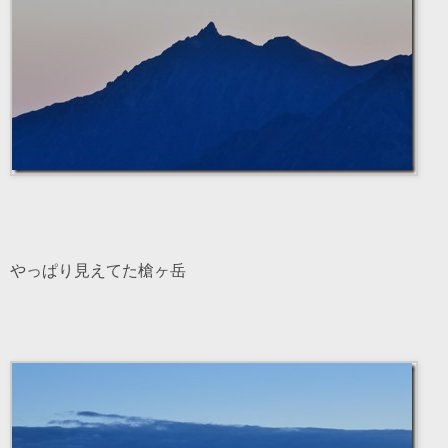
やっぱり見えてた槍ヶ岳