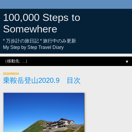
100,000 Steps to
Somewhere
* 万歩計の旅日記 * 旅行中のみ更新
My Step by Step Travel Diary
▼
2020/09/24
乗鞍岳登山2020.9 目次