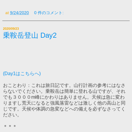
at
9/24/2020
0 件のコメント:
2020/09/23
乗鞍岳登山 Day2
(Day1はこちらへ)
おことわり：これは旅日記です。山行計画の参考にはなさ
らないでください。乗鞍岳は簡単に登れる山ですが、それ
でも３０００m峰にかわりはありません。天候は急に変わ
りますし荒天になると強風落雷などは激しく他の高山と同
じです。天候や体調の急変などへの備えを必ずなさってく
ださい。
＊＊＊