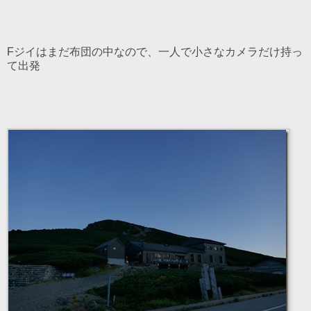
Fジイはまだ布団の中なので、一人で小さなカメラだけ持っ
て出発