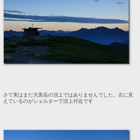
さて実はまだ大黒岳の頂上ではありませんでした。左に見
えているのがシェルターで頂上付近です