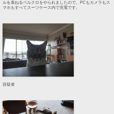
ルを束ねるベルクロをやられましたので。PCもカメラもス
マホもすべてスーツケース内で充電です。
容疑者