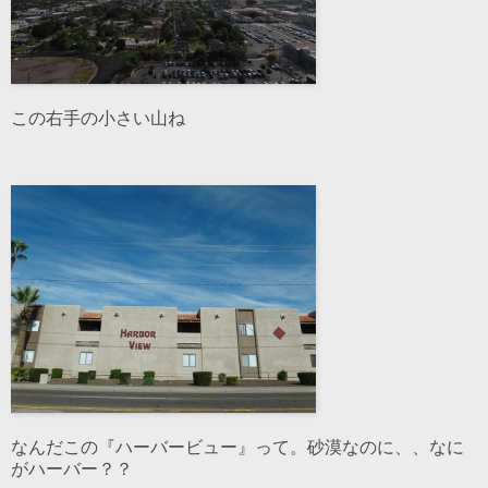
この右手の小さい山ね
なんだこの『ハーバービュー』って。砂漠なのに、、なに
がハーバー？？