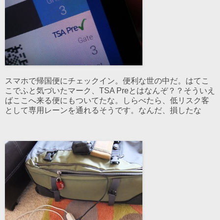
スマホで帰国便にチェックイン。便利な世の中だ。はてこ
こでふと気づいたマーク、TSA Preとはなんぞ？？そういえ
ばここへ来る便にもついてたな。しらべたら、低リスク客
として専用レーンを通れるそうです。なんだ、損したな