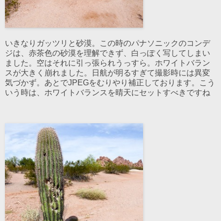
いきなりガッツリと砂漠。この時のパナソニックのコンデ
ジは、赤茶色の砂漠を理解できず、白っぽく写してしまい
ました。空はそれに引っ張られうっすら。ホワイトバラン
スが大きく崩れました。日航が明るすぎて撮影時には異変
気づかず。あとでJPEGをむりやり補正しております。こう
いう時は、ホワイトバランスを晴天にセットすべきですね