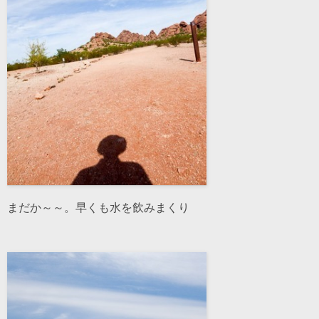
まだか～～。早くも水を飲みまくり