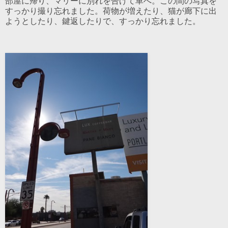
部屋に帰り、マリーに別れを告げて車へ。この間の写真を
すっかり撮り忘れました。荷物が増えたり、猫が廊下に出
ようとしたり、鍵返したりで、すっかり忘れました。