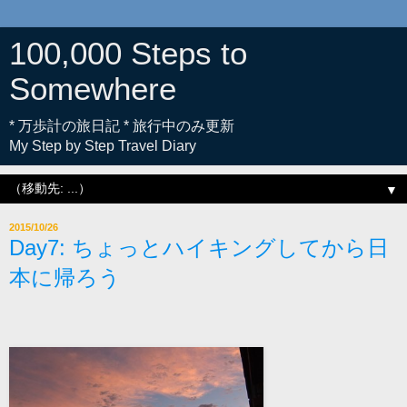
100,000 Steps to
Somewhere
* 万歩計の旅日記 * 旅行中のみ更新
My Step by Step Travel Diary
▼
2015/10/26
Day7: ちょっとハイキングしてから日
本に帰ろう