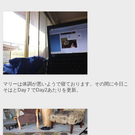
マリーは体調が悪いようで寝ております。その間に今日こ
そはとDay７でDay2あたりを更新。