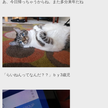
あ、今日帰っちゃうからね。また多分来年だね
「らいねんってなんだ？？」ｂｙ3歳児