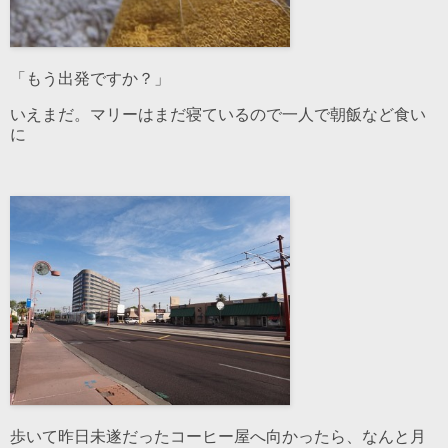
「もう出発ですか？」
いえまだ。マリーはまだ寝ているので一人で朝飯など食い
に
歩いて昨日未遂だったコーヒー屋へ向かったら、なんと月