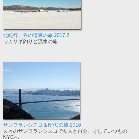
北紀行、冬の道東の旅 2017.2
ワカサギ釣りと流氷の旅
サンフランシスコ＆NYCの旅 2016
久々のサンフランシスコで友人と再会、そしていつもの
NYCへ