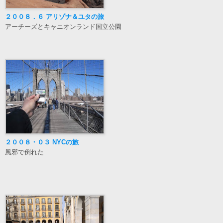
２００８．６ アリゾナ＆ユタの旅
アーチーズとキャニオンランド国立公園
２００８・０３ NYCの旅
風邪で倒れた