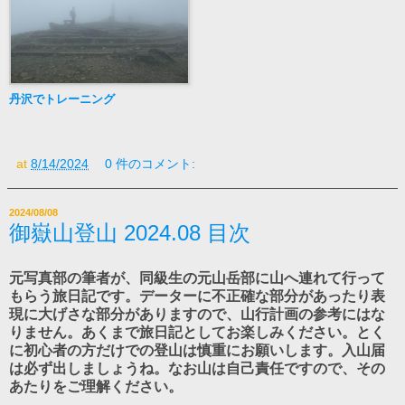
丹沢でトレーニング
at
8/14/2024
0 件のコメント:
2024/08/08
御嶽山登山 2024.08 目次
元写真部の
筆者が、同級生の元山岳部に山へ連れて行って
もらう旅日記です。データーに不正確な部分があったり表
現に大げさな部分がありますので、山行計画の参考にはな
りません。あくまで旅日記としてお楽しみください。とく
に初心者の方だけでの登山は慎重にお願いします。入山届
は必ず出しましょうね。なお山は自己責任ですので、その
あたりをご理解ください。