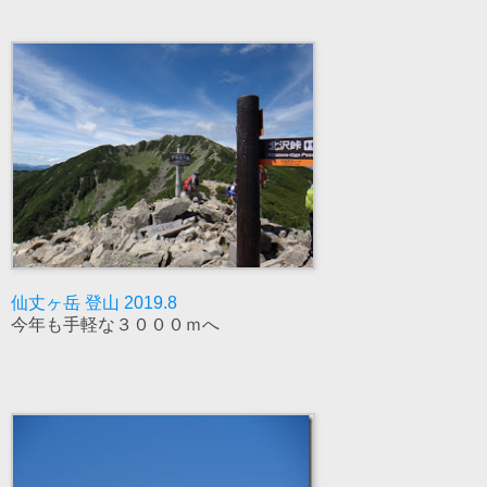
仙丈ヶ岳 登山 2019.8
今年も手軽な３０００ｍへ