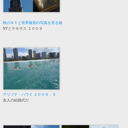
秋のＮＹと世界最初の写真を見る旅
NYとテキサス ２００９
アリゾナ・ハワイ ２００９．５
友人の結婚式だ