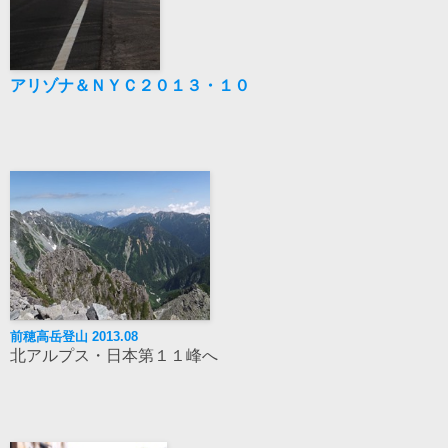
アリゾナ＆ＮＹＣ２０１３・１０
前穂高岳登山 2013.08
北アルプス・日本第１１峰へ