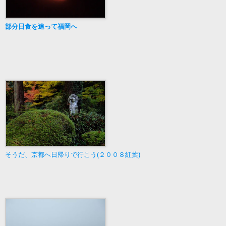
部分日食を追って福岡へ
そうだ、京都へ日帰りで行こう(２００８紅葉)