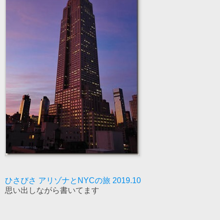
ひさびさ アリゾナとNYCの旅 2019.10
思い出しながら書いてます