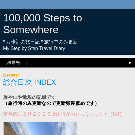
100,000 Steps to
Somewhere
* 万歩計の旅日記 * 旅行中のみ更新
My Step by Step Travel Diary
▼
2024/08/14
総合目次 INDEX
旅や山や散歩の記録です
（旅行時のみ更新なので更新頻度低めです）
諸事情により２０２５は山行が中止になりました (ToT)