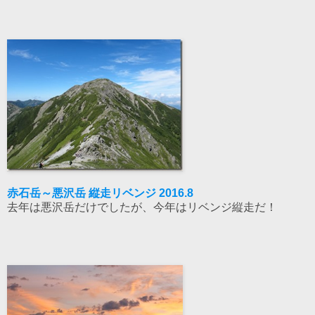
赤石岳～悪沢岳 縦走リベンジ 2016.8
去年は悪沢岳だけでしたが、今年はリベンジ縦走だ！