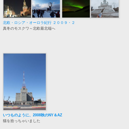
北欧・ロシア・オーロラ紀行 ２００９・２
真冬のモスクワ～北欧最北端へ
いつものように、2008秋のNY＆AZ
猫を拾っちゃいました