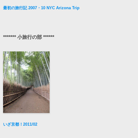
最初の旅行記 2007・10 NYC Arizona Trip
******* 小旅行の部 ******
いざ京都！2011/02