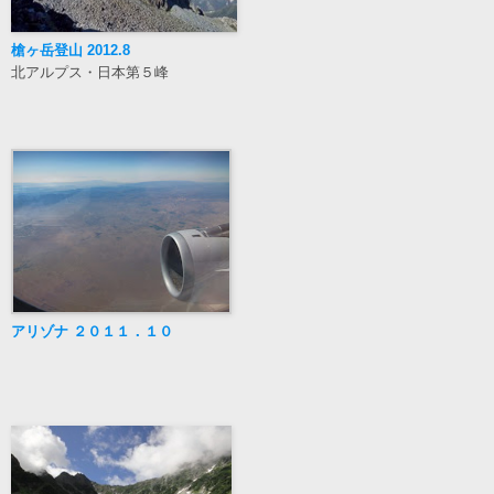
槍ヶ岳登山 2012.8
北アルプス・日本第５峰
アリゾナ ２０１１．１０