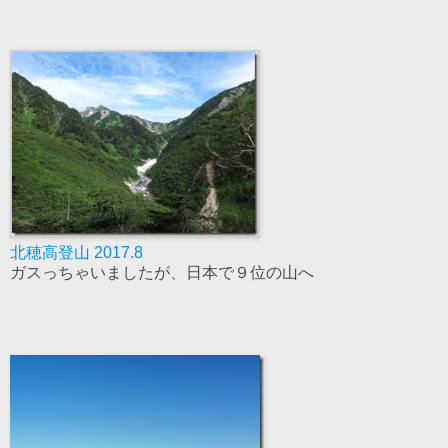
北穂高登山 2017.8
ガスっちゃいましたが、日本で９位の山へ