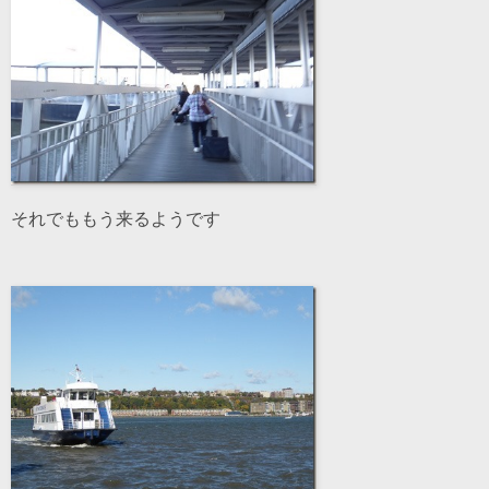
それでももう来るようです