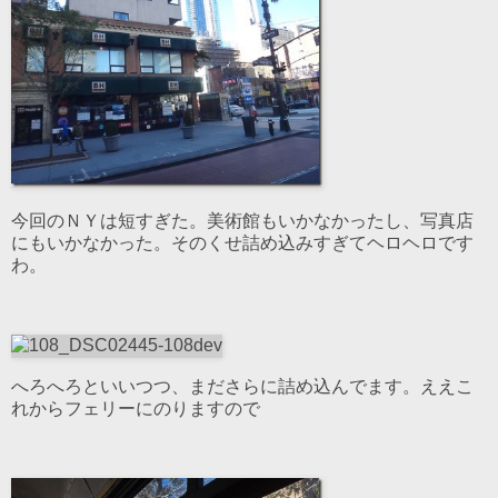
今回のＮＹは短すぎた。美術館もいかなかったし、写真店
にもいかなかった。そのくせ詰め込みすぎてヘロヘロです
わ。
へろへろといいつつ、まださらに詰め込んでます。ええこ
れからフェリーにのりますので