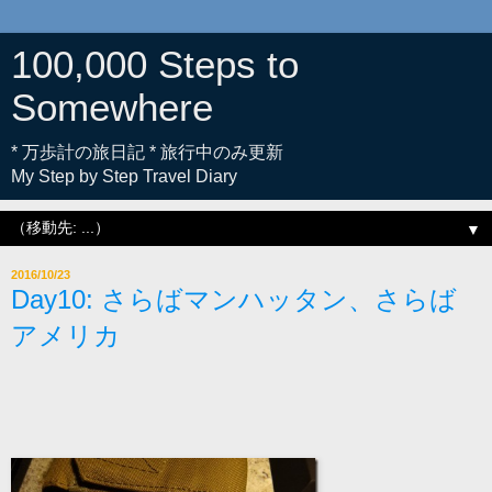
100,000 Steps to
Somewhere
* 万歩計の旅日記 * 旅行中のみ更新
My Step by Step Travel Diary
▼
2016/10/23
Day10: さらばマンハッタン、さらば
アメリカ