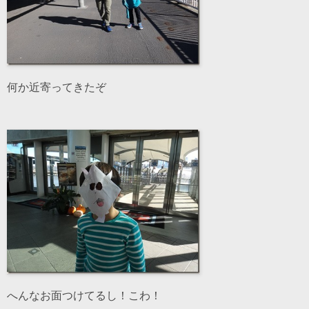
何か近寄ってきたぞ
へんなお面つけてるし！こわ！