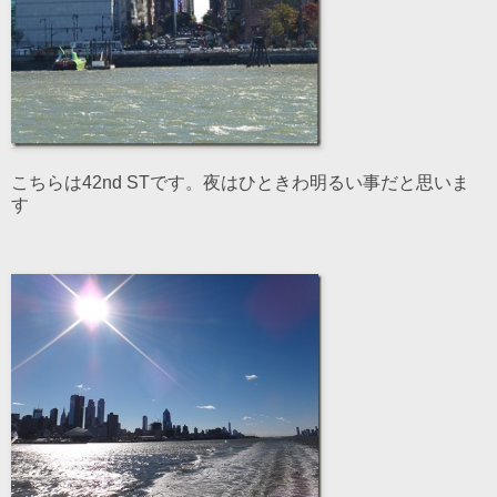
こちらは42nd STです。夜はひときわ明るい事だと思いま
す