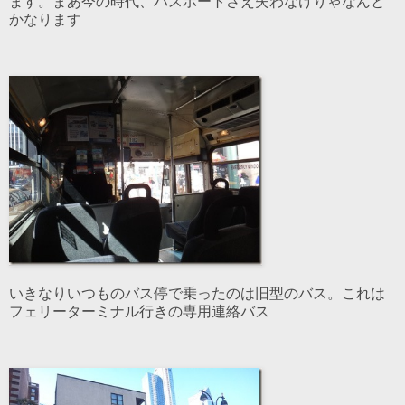
ます。まあ今の時代、パスポートさえ失わなけりゃなんと
かなります
いきなりいつものバス停で乗ったのは旧型のバス。これは
フェリーターミナル行きの専用連絡バス