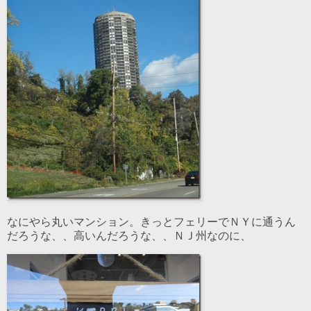
なにやら丸いマンション。きっとフェリーでＮＹに通うん
だろうな、、高いんだろうな、、ＮＪ州なのに、