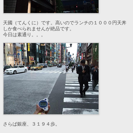
天國（てんくに）です。高いのでランチの１０００円天丼
しか食べられませんが絶品です。
今日は素通り。。。
さらば銀座、３１９４歩。