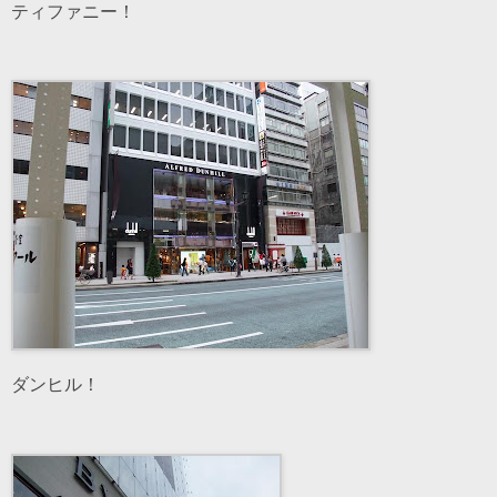
ティファニー！
ダンヒル！