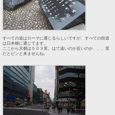
すべての道はローマに通じるらしいですが、すべての街道
は日本橋に通じてます。
ここから京都は５０３里。はて遠いのか近いのか、、、里
だとピンと来ませんね。