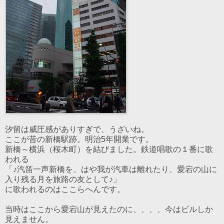
汐留は威圧感がありすぎで、うざいね。
ここが昔の新橋駅跡。明治5年開業です。
新橋～横浜（桜木町）を結びました。鉄道唱歌の１番に歌
われる
「♪汽笛一声新橋を、はや我が汽車は離れたり、愛宕の山に
入り残る月を旅路の友として♪」
に歌われるのはここらへんです。
当時はここから愛宕山が見えたのに、、、、今はビルしか
見えません。