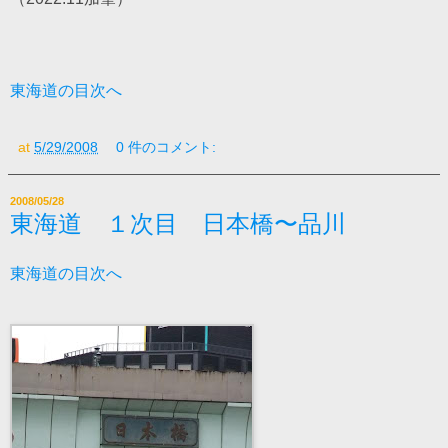
東海道の目次へ
at
5/29/2008
0 件のコメント:
2008/05/28
東海道 １次目 日本橋〜品川
東海道の目次へ