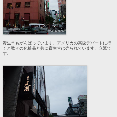
資生堂もがんばっています。アメリカの高級デパートに行
くと数々の化粧品と共に資生堂は売られています。立派で
す。