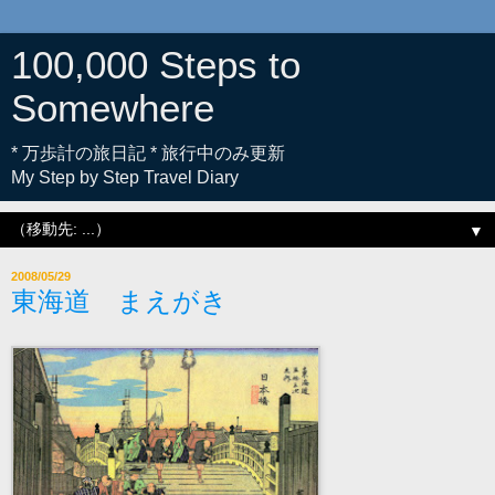
100,000 Steps to
Somewhere
* 万歩計の旅日記 * 旅行中のみ更新
My Step by Step Travel Diary
▼
2008/05/29
東海道 まえがき