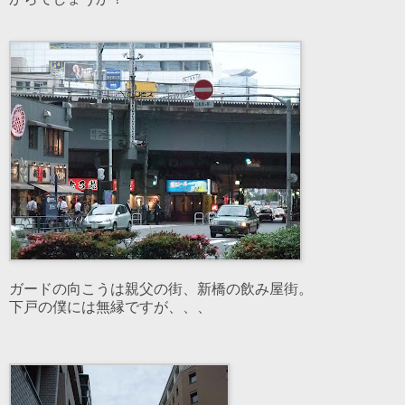
ガードの向こうは親父の街、新橋の飲み屋街。
下戸の僕には無縁ですが、、、