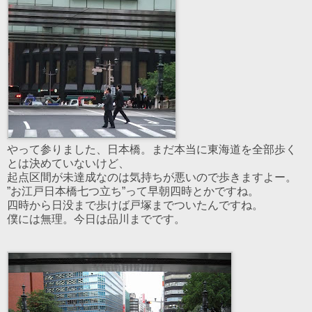
やって参りました、日本橋。まだ本当に東海道を全部歩く
とは決めていないけど、
起点区間が未達成なのは気持ちが悪いので歩きますよー。
”お江戸日本橋七つ立ち”って早朝四時とかですね。
四時から日没まで歩けば戸塚までついたんですね。
僕には無理。今日は品川までです。