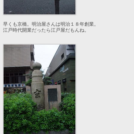
早くも京橋。明治屋さんは明治１８年創業。
江戸時代開業だったら江戸屋だもんね。