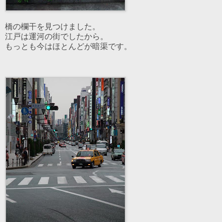
橋の欄干を見つけました。
江戸は運河の街でしたから。
もっとも今はほとんどが暗渠です。