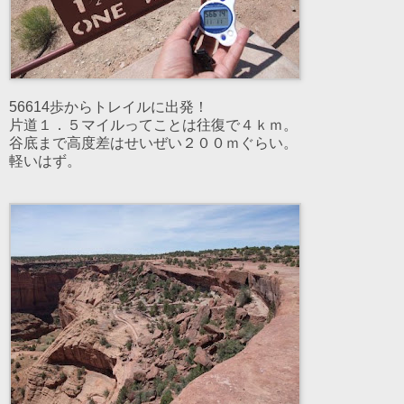
56614歩からトレイルに出発！
片道１．５マイルってことは往復で４ｋｍ。
谷底まで高度差はせいぜい２００ｍぐらい。
軽いはず。