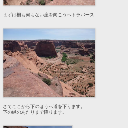
まずは柵も何もない崖を向こうへトラバース
さてここから下のほうへ道を下ります。
下の緑のあたりまで降ります。