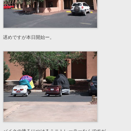
遅めですが本日開始ー。