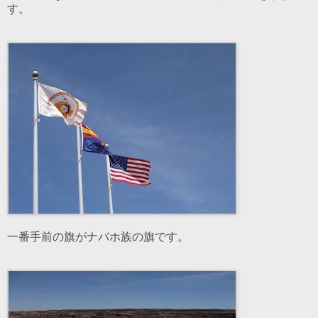
す。
一番手前の旗がナバホ族の旗です。