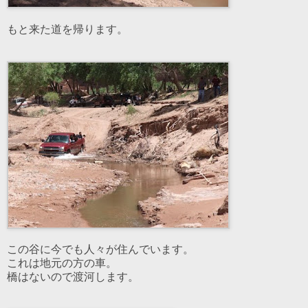
もと来た道を帰ります。
この谷に今でも人々が住んでいます。
これは地元の方の車。
橋はないので渡河します。