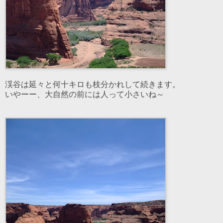
渓谷は延々と何十キロも枝分かれして続きます。
いやーー、大自然の前には人って小さいね～