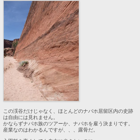
この渓谷だけじゃなく、ほとんどのナバホ居留区内の史跡
は自由には見れません。
かならずナバホ族のツアーか、ナバホを雇う決まりです。
産業なのはわかるんですが、、、露骨だ。