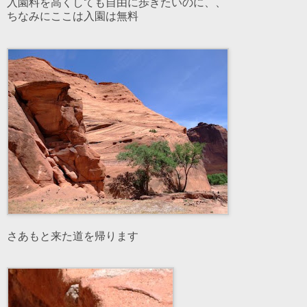
入園料を高くしても自由に歩きたいのに、、
ちなみにここは入園は無料
さあもと来た道を帰ります