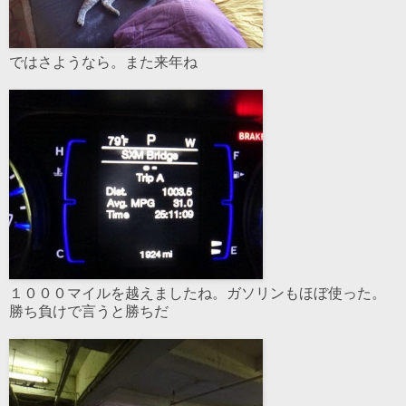
ではさようなら。また来年ね
１０００マイルを越えましたね。ガソリンもほぼ使った。
勝ち負けで言うと勝ちだ