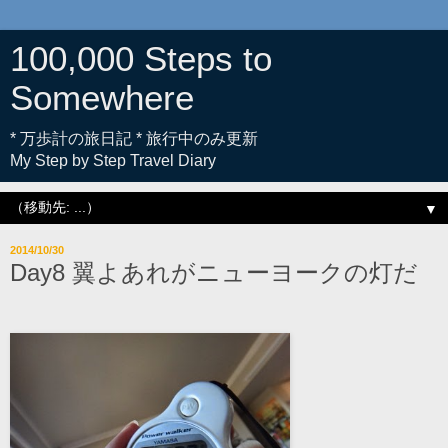
100,000 Steps to
Somewhere
* 万歩計の旅日記 * 旅行中のみ更新
My Step by Step Travel Diary
▼
2014/10/30
Day8 翼よあれがニューヨークの灯だ