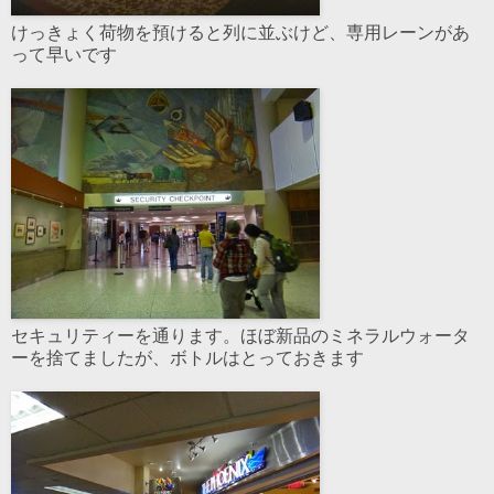
けっきょく荷物を預けると列に並ぶけど、専用レーンがあ
って早いです
セキュリティーを通ります。ほぼ新品のミネラルウォータ
ーを捨てましたが、ボトルはとっておきます