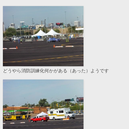
どうやら消防訓練化何かがある（あった）ようです