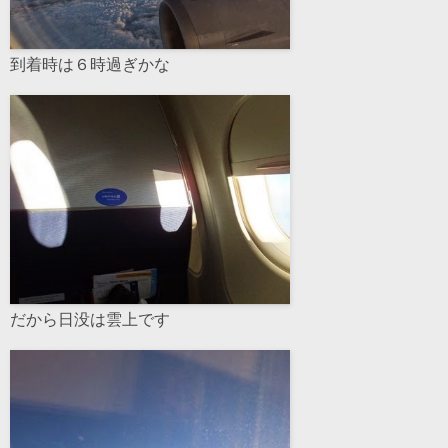
到着時は６時過ぎかな
だから日没は雲上です