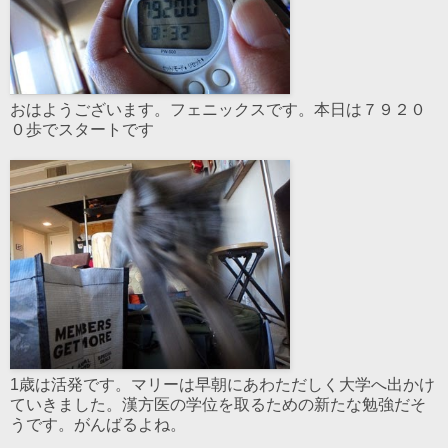
おはようございます。フェニックスです。本日は７９２０
０歩でスタートです
1歳は活発です。マリーは早朝にあわただしく大学へ出かけ
ていきました。漢方医の学位を取るための新たな勉強だそ
うです。がんばるよね。