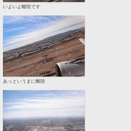
いよいよ離陸です
あっというまに離陸