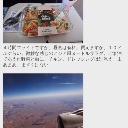
４時間フライトですが、昼食は有料。買えますが、１０ド
ルぐらい。微妙な感じのアジア風ヌードルサラダ。ごま油
であえた野菜と麺に、チキン。ドレッシングは別添え。ま
あまあ。まずくはない