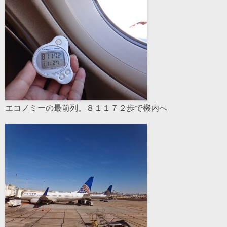
エコノミーの最前列。８１１７２歩で機内へ