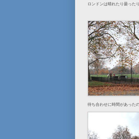
ロンドンは晴れたり曇った
待ち合わせに時間があった