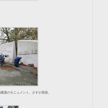
物愛護のモニュメント。さすが英国。