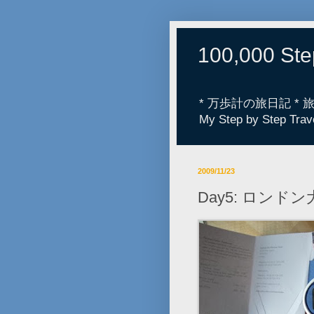
100,000 St
* 万歩計の旅日記 *
My Step by Step Trav
2009/11/23
Day5: ロンド