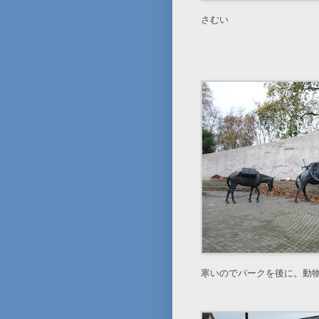
さむい
寒いのでパークを後に。動