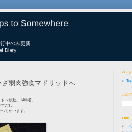
eps to Somewhere
 旅行中のみ更新
el Diary
ページ
To
 8: いざ弱肉強食マドリッドへ
このブ
ドへ移動。14時着。
ですごし、
ンへ向かいます。
Link
い
mak