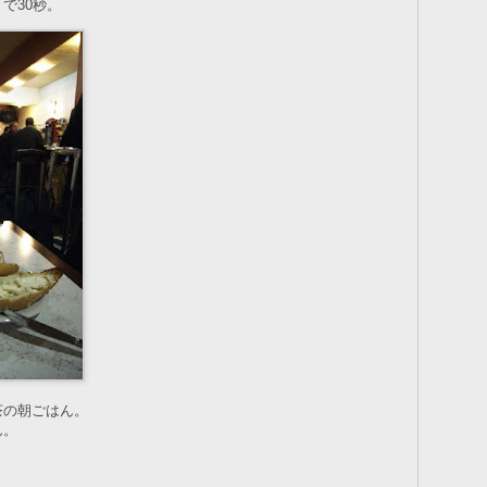
で30秒。
茶の朝ごはん。
ん。