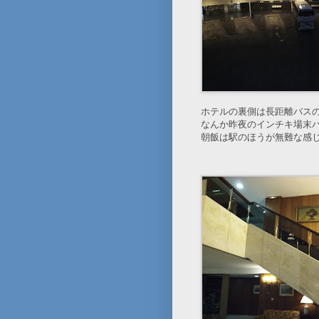
ホテルの裏側は長距離バス
なんか昨夜のインチキ場末
朝飯は駅のほうが無難な感