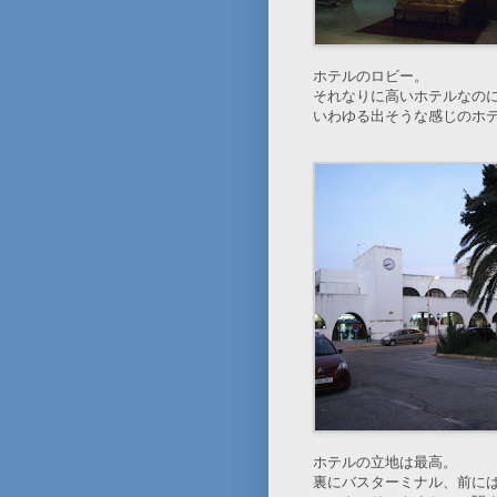
ホテルのロビー。
それなりに高いホテルなの
いわゆる出そうな感じのホ
ホテルの立地は最高。
裏にバスターミナル、前に