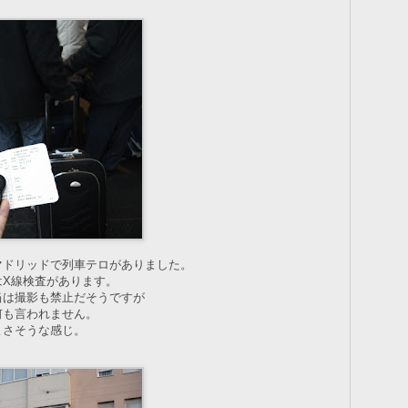
マドリッドで列車テロがありました。
はX線検査があります。
当は撮影も禁止だそうですが
何も言われません。
よさそうな感じ。