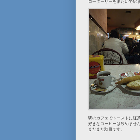
ローターリーをまたいで駅ま
駅のカフェでトーストに紅
好きなコーヒーは飲めませ
まだまだ駄目です。