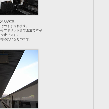
GO型の客車。
をそのまま走れます。
からマドリッドまで直通ですが
路を走ります。
幹線みたいなものです。