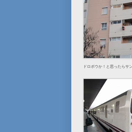
ドロボウか！と思ったらサ