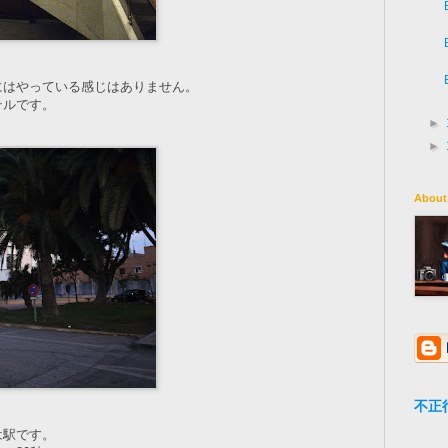
にはやっている感じはありません。
テルです。
►
►
About
不正
は駅です。