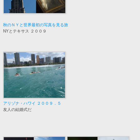
秋のＮＹと世界最初の写真を見る旅
NYとテキサス ２００９
アリゾナ・ハワイ ２００９．５
友人の結婚式だ