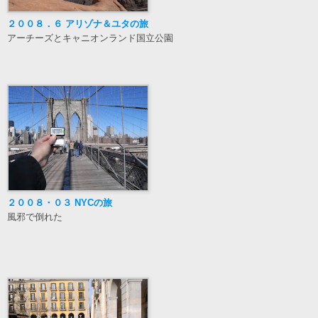
２００８．６ アリゾナ＆ユタの旅
アーチーズとキャニオンランド国立公園
２００８・０３ NYCの旅
風邪で倒れた