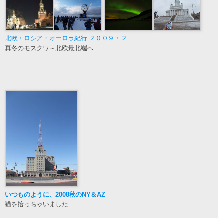
北欧・ロシア・オーロラ紀行 ２００９・２
真冬のモスクワ～北欧最北端へ
いつものように、2008秋のNY＆AZ
猫を拾っちゃいました