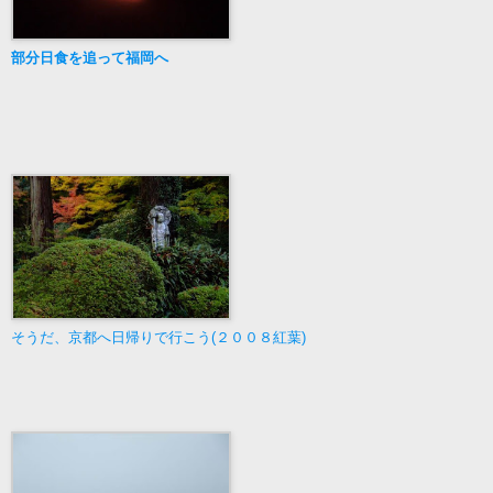
部分日食を追って福岡へ
そうだ、京都へ日帰りで行こう(２００８紅葉)