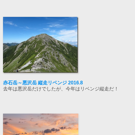
赤石岳～悪沢岳 縦走リベンジ 2016.8
去年は悪沢岳だけでしたが、今年はリベンジ縦走だ！