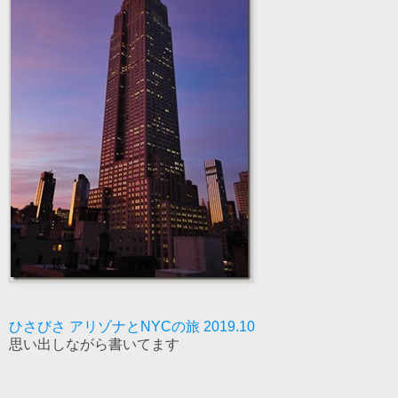
ひさびさ アリゾナとNYCの旅 2019.10
思い出しながら書いてます