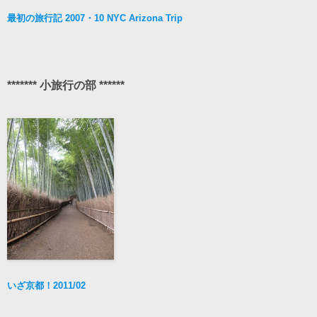
最初の旅行記 2007・10 NYC Arizona Trip
******* 小旅行の部 ******
いざ京都！2011/02