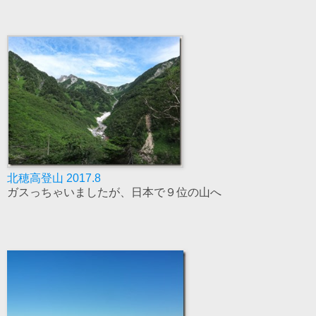
北穂高登山 2017.8
ガスっちゃいましたが、日本で９位の山へ