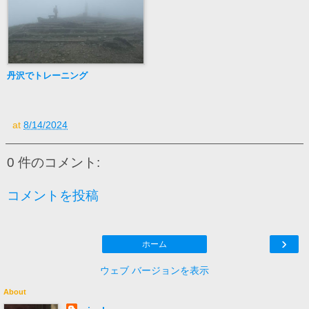
丹沢でトレーニング
at
8/14/2024
0 件のコメント:
コメントを投稿
›
ホーム
ウェブ バージョンを表示
About