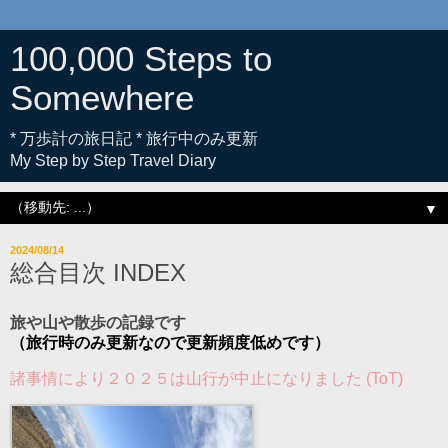
100,000 Steps to
Somewhere
* 万歩計の旅日記 * 旅行中のみ更新
My Step by Step Travel Diary
▼
2024/08/14
総合目次 INDEX
旅や山や散歩の記録です
（旅行時のみ更新なので更新頻度低めです）
諸事情により２０２５は山行が中止になりました (ToT)