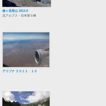
槍ヶ岳登山 2012.8
北アルプス・日本第５峰
アリゾナ ２０１１．１０