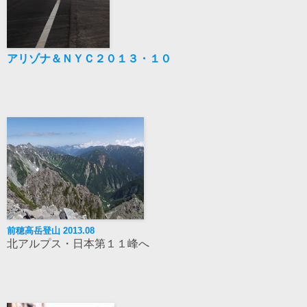
アリゾナ＆ＮＹＣ２０１３・１０
前穂高岳登山 2013.08
北アルプス・日本第１１峰へ