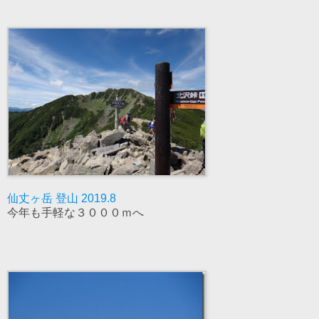
仙丈ヶ岳 登山 2019.8
今年も手軽な３０００ｍへ