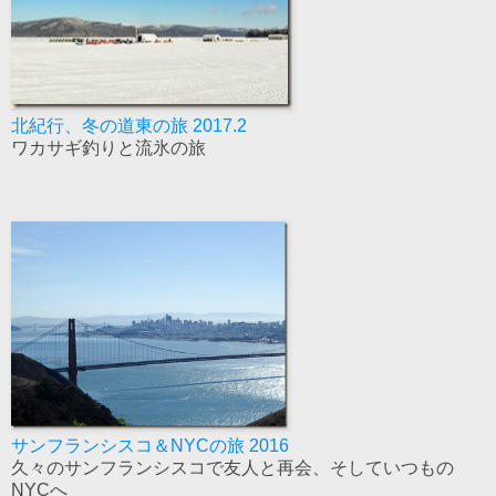
北紀行、冬の道東の旅 2017.2
ワカサギ釣りと流氷の旅
サンフランシスコ＆NYCの旅 2016
久々のサンフランシスコで友人と再会、そしていつもの
NYCへ