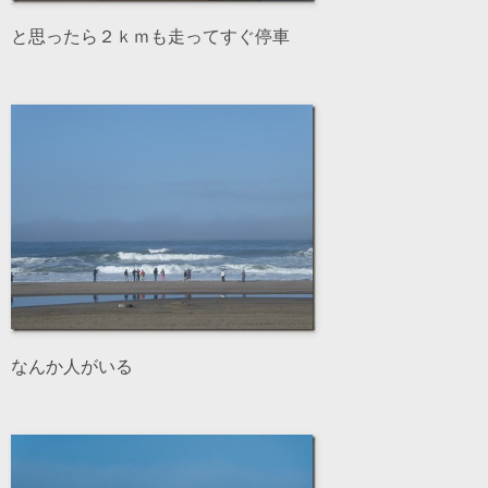
と思ったら２ｋｍも走ってすぐ停車
なんか人がいる