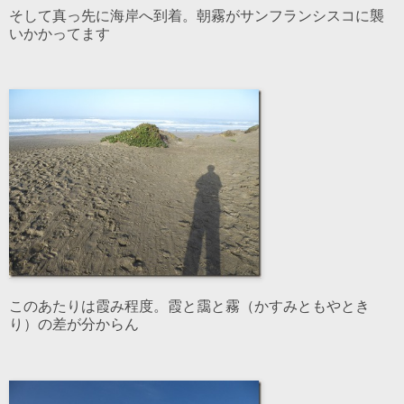
そして真っ先に海岸へ到着。朝霧がサンフランシスコに襲
いかかってます
このあたりは霞み程度。霞と靄と霧（かすみともやとき
り）の差が分からん