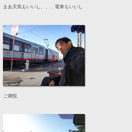
まあ天気もいいし、、、電車もいいし
ご満悦