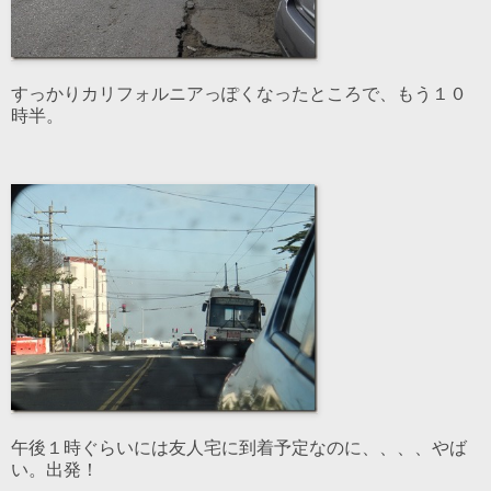
すっかりカリフォルニアっぽくなったところで、もう１０
時半。
午後１時ぐらいには友人宅に到着予定なのに、、、、やば
い。出発！