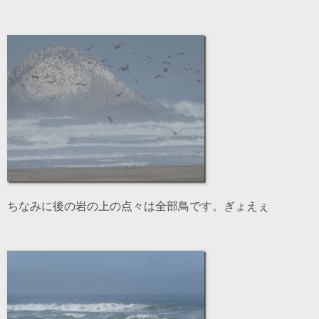
ちなみに後の岩の上の点々は全部鳥です。ぎょえぇ