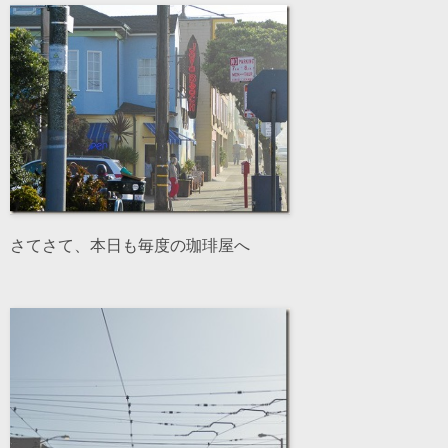
さてさて、本日も毎度の珈琲屋へ