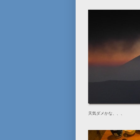
天気ダメかな、、、