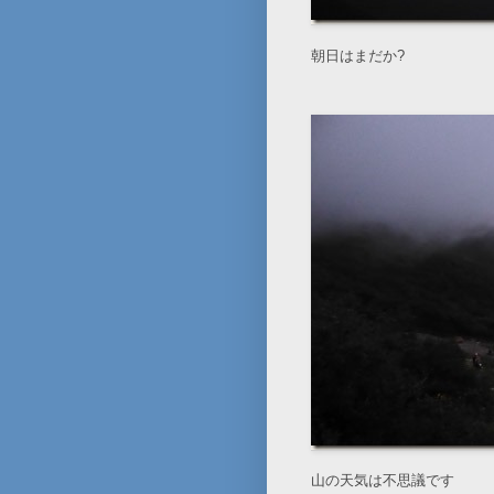
朝日はまだか?
山の天気は不思議です