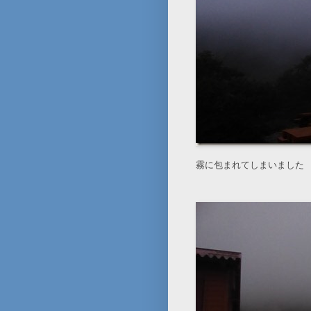
霧に包まれてしまいました