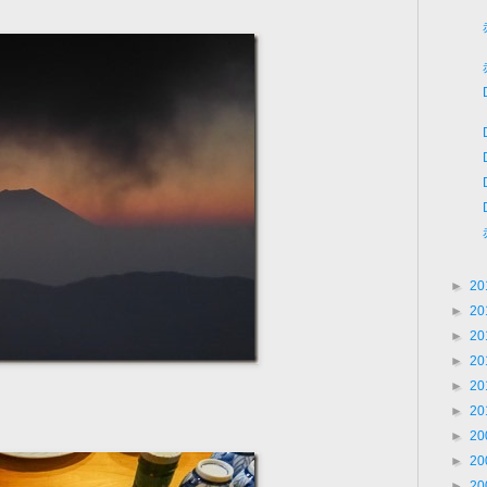
►
20
►
20
►
20
►
20
►
20
►
20
►
20
►
20
►
20