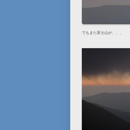
でもまた富士山が、、、