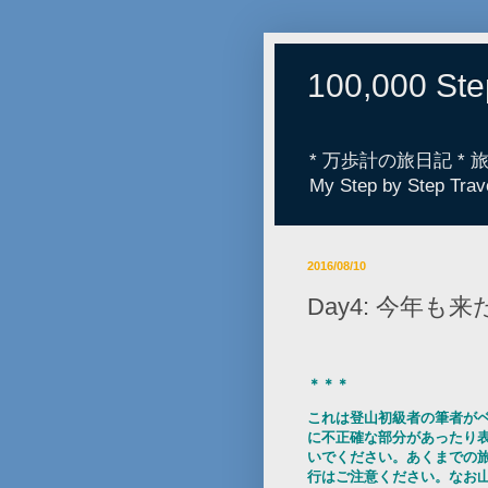
100,000 St
* 万歩計の旅日記 *
My Step by Step Trav
2016/08/10
Day4: 今年も
＊＊＊
これは登山初級者の筆者が
に不正確な部分があったり
いでください。あくまでの
行はご注意ください。なお