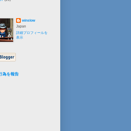
winslow
Japan
詳細プロフィールを
表示
行為を報告