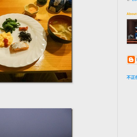
About
不正