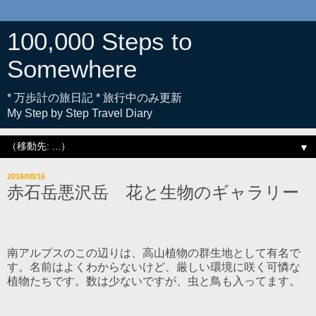
100,000 Steps to
Somewhere
* 万歩計の旅日記 * 旅行中のみ更新
My Step by Step Travel Diary
▼
2016/08/16
赤石岳悪沢岳 花と生物のギャラリー
南アルプスのこの辺りは、高山植物の群生地として有名で
す。名前はよくわからないけど、厳しい環境に咲く可憐な
植物たちです。数は少ないですが、虫と鳥も入ってます。