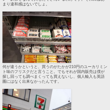
まり違和感はないでしょ。
何が違うかというと、買うのがたかが210円のユーカリミン
ト味のフリスクだと言うこと。でもそれが国内販売は僕が
探し回っても調べまくっても買えないし、個人輸入も英語
圏にはなく出来なかったんです。