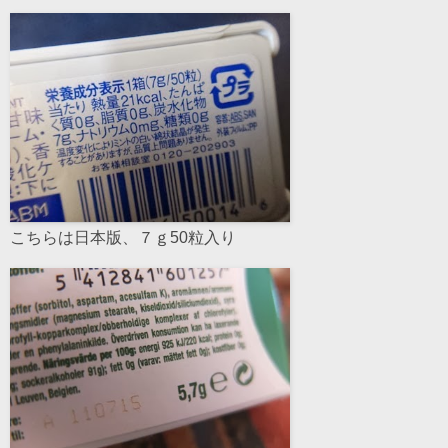
こちらは日本版、７ｇ50粒入り