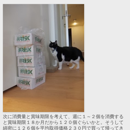
次に消費量と賞味期限を考えて、週に１～２個を消費する
と賞味期限１８か月だから１２０個ぐらいかと。そうして
綿密に１２６個を平均取得価格２３０円で買って帰ってき