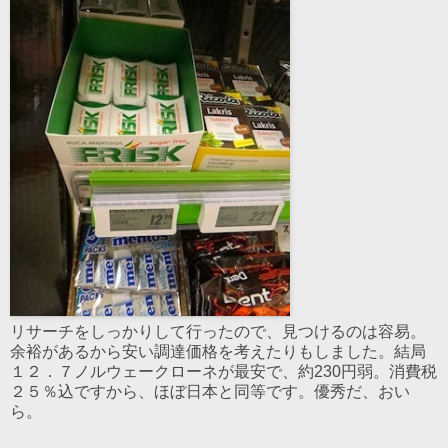
リサーチをしっかりして行ったので、見つけるのは容易。
余裕があるから安い調達価格を考えたりもしました。結局
１２．７ノルウェークローネが最安で、約230円弱。消費税
２５％込ですから、ほぼ日本と同等です。優秀だ、おい
ら。