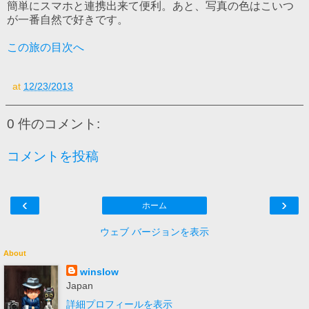
簡単にスマホと連携出来て便利。あと、写真の色はこいつ
が一番自然で好きです。
この旅の目次へ
at
12/23/2013
0 件のコメント:
コメントを投稿
‹
›
ホーム
ウェブ バージョンを表示
About
winslow
Japan
詳細プロフィールを表示