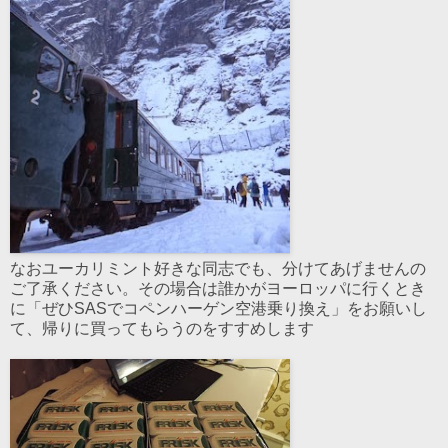
なおユーカリミント好きな同志でも、分けてあげませんの
ご了承ください。その場合は誰かがヨーロッパに行くとき
に「ぜひSASでコペンハーゲン空港乗り換え」をお願いし
て、帰りに買ってもらうのをすすめします