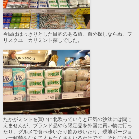
今回ははっきりとした目的のある旅。自分探しならぬ、フ
リスクユーカリミント探しでした。
たかがミントを買いに北欧っていうと正気の沙汰には聞こ
えませんが、ブランド品やら限定品を外国に買い物に行っ
たり、グルメで食べ歩いたり飲み歩いたり、現地ボージョ
レー解禁をなんて人もたくさんいるわけです。それにはあ