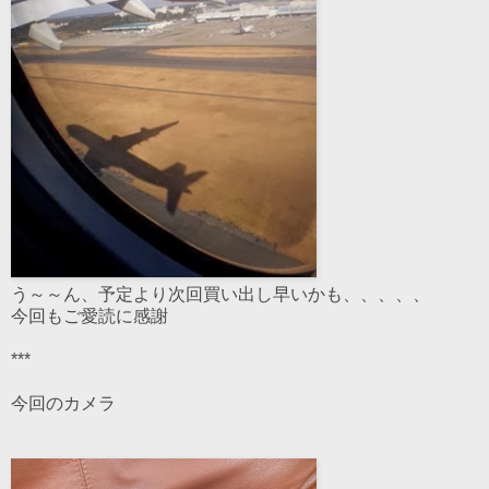
う～～ん、予定より次回買い出し早いかも、、、、、
今回もご愛読に感謝
***
今回のカメラ