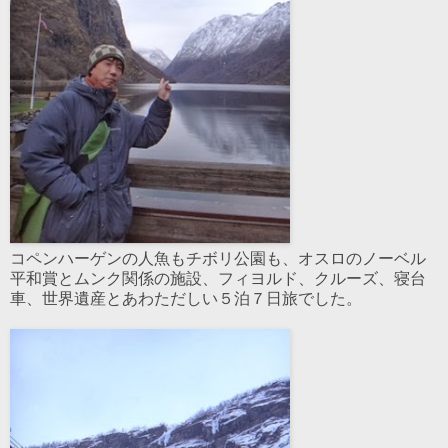
コペンハーゲンの人魚もチボリ公園も、オスロのノーベル
平和賞とムンク関係の施設、フィヨルド、クルーズ、寝台
車、世界遺産とあわただしい５泊７日旅でした。