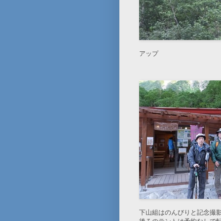
アップ
下山組はのんびりと記念撮