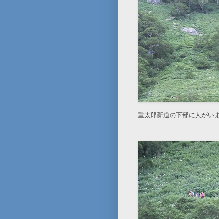
重太郎新道の下部に人がい