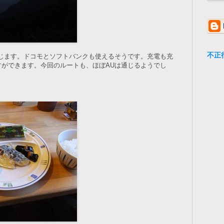
不正
通じます。ドコモとソフトバンクも使えるそうです。充電も充
すができます。今回のルートも、ほぼAUは通じるようでし