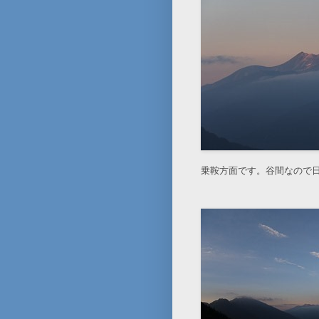
乗鞍方面です。谷間なので