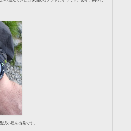
転がり込んできた方を泊めるテントだそうです。必ず予約をし
の岳沢小屋を出発です。