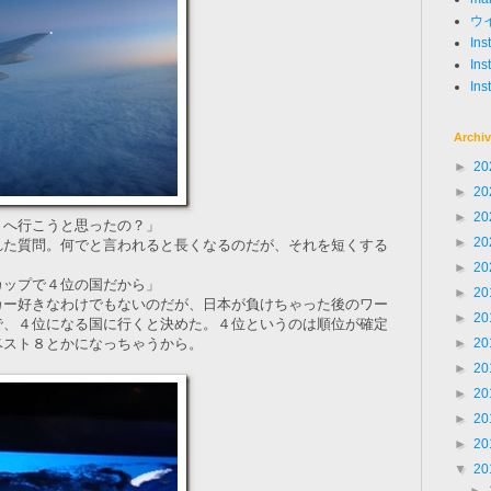
ウ
In
Ins
Ins
Archi
►
20
►
20
►
20
）へ行こうと思ったの？」
►
20
れた質問。何でと言われると長くなるのだが、それを短くする
►
20
カップで４位の国だから」
►
20
カー好きなわけでもないのだが、日本が負けちゃった後のワー
►
20
で、４位になる国に行くと決めた。４位というのは順位が確定
ベスト８とかになっちゃうから。
►
20
►
20
►
20
►
20
►
20
▼
20