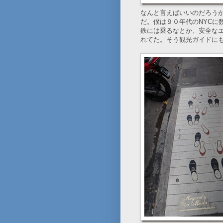
なんと言えばいいのだろう
だ。僕は９０年代のNYCに
鉄には乗るなとか、安全な
れてた。そう観光ガイドに