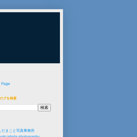
p Page
ログを検索
しだまこと写真事務所
oto ishida photography