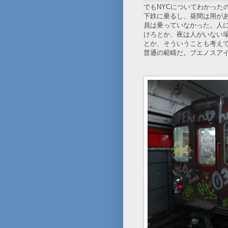
でもNYCについてわかった
下鉄に乗るし、昼間は用が
員は乗っていなかった。人
けろとか、夜は人がいない
とか、そういうことも考え
普通の範疇だ。ブエノスア