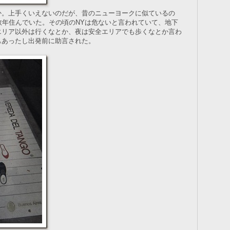
か。上手くいえないのだが、昔のニューヨークに似ているの
数年住んでいた。その頃のNYは危ないと言われていて、地下
エリア以外は行くなとか、夜は安全エリアでも歩くなとか言わ
もあったし出発前に助言された。