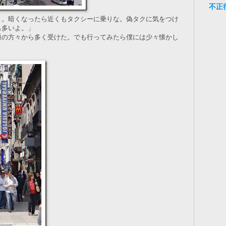
不正
よ。暗くなったら近くもタクシーに乗りな。偽タクに気をつけ
も多いよ。」
通の方々から多く受けた。でも行ってみたら僕には少々懐かし