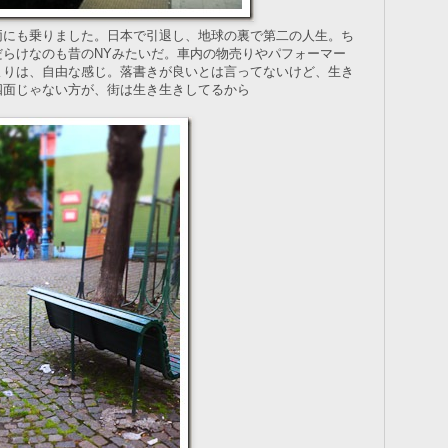
両にも乗りました。日本で引退し、地球の裏で第二の人生。ち
だらけなのも昔のNYみたいだ。車内の物売りやパフォーマー
よりは、自由な感じ。落書きが良いとは言ってないけど、生き
四面じゃない方が、街は生き生きしてるから