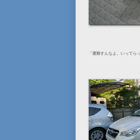
「遭難すんなよ。いってら