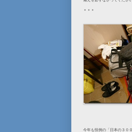
＊＊＊
今年も恒例の「日本の３０