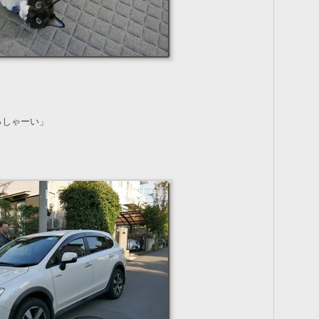
っしゃーい」