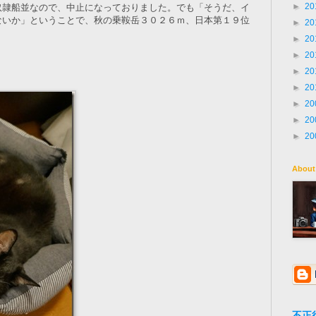
►
20
奴隷船並なので、中止になっておりました。でも「そうだ、イ
ないか」ということで、秋の乗鞍岳３０２６ｍ、日本第１９位
►
20
►
20
►
20
►
20
►
20
►
20
►
20
►
20
About
不正