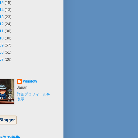
15
(15)
14
(13)
13
(23)
12
(24)
11
(36)
10
(30)
09
(57)
08
(51)
07
(26)
winslow
Japan
詳細プロフィールを
表示
行為を報告