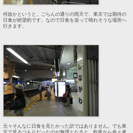
何故かというと、ごらんの通りの雨天で、東京では期待の
日食が絶望的です。なので日食を追って晴れそうな場所へ
行きます。
元々そんなに日食を見たかった訳ではありません。でも東
京で見るつもりだったのが無理となると、昨夜から色々考