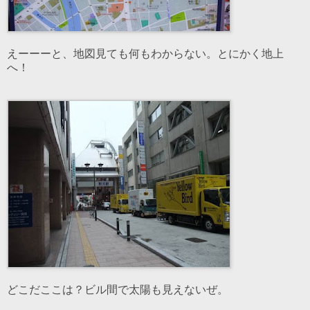
えーーーと、地図見ても何もわからない。とにかく地上
へ！
どこだここは？ビル間で太陽も見えないぜ。