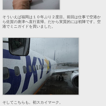
そういえば福岡は１０年ぶり２度目。前回は仕事で空港か
ら佐賀の唐津へ直行直帰。だから実質的には初陣です。空
港でミニガイドを買いました。
そしてこちらも。初スカイマーク。