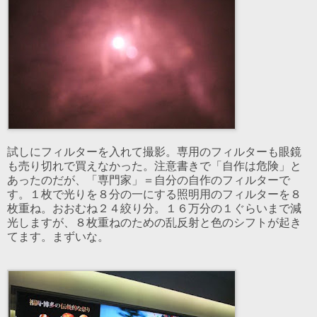
試しにフィルターを入れて撮影。専用のフィルターも眼鏡
も売り切れで買えなかった。注意書きで「自作は危険」と
あったのだが、「専門家」＝自分の自作のフィルターで
す。１枚で光りを８分の一にする照明用のフィルターを８
枚重ね。おおむね２４絞り分。１６万分の１ぐらいまで減
光しますが、８枚重ねのための乱反射と色のシフトが起き
てます。まずいな。