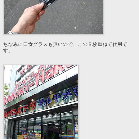
ちなみに日食グラスも無いので、この８枚重ねで代用で
す。