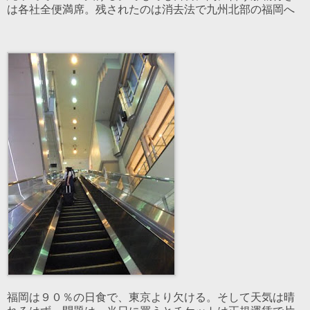
は各社全便満席。残されたのは消去法で九州北部の福岡へ
福岡は９０％の日食で、東京より欠ける。そして天気は晴