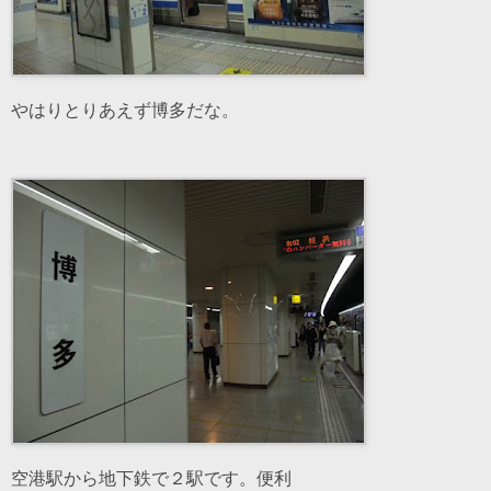
やはりとりあえず博多だな。
空港駅から地下鉄で２駅です。便利