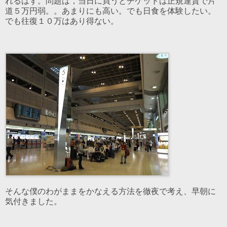
れるはず。問題は，当日に買うとチケットは正規運賃で片
道５万円弱。。あまりにも高い。でも日食を体験したい。
でも往復１０万はあり得ない。
そんな僕のわがままをかなえる方法を徹夜で考え、早朝に
気付きました。