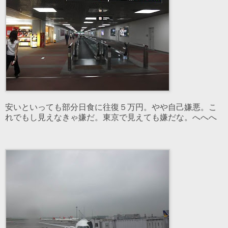
安いといっても部分日食に往復５万円。やや自己嫌悪。こ
れでもし見えなきゃ嫌だ。東京で見えても嫌だな。へへへ