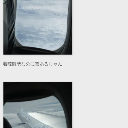
着陸態勢なのに雲あるじゃん