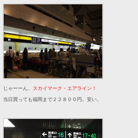
じゃーーん、
スカイマーク・エアライン！
当日買っても福岡まで２２８００円。安い。