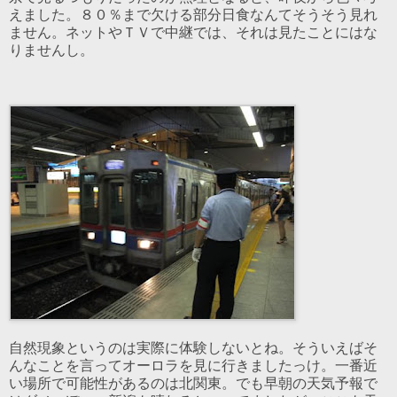
えました。８０％まで欠ける部分日食なんてそうそう見れ
ません。ネットやＴＶで中継では、それは見たことにはな
りませんし。
自然現象というのは実際に体験しないとね。そういえばそ
んなことを言ってオーロラを見に行きましたっけ。一番近
い場所で可能性があるのは北関東。でも早朝の天気予報で