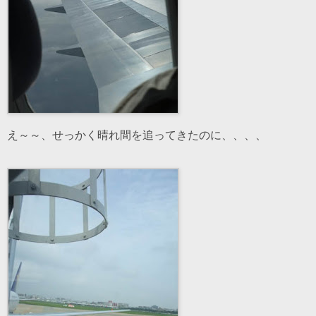
え～～、せっかく晴れ間を追ってきたのに、、、、