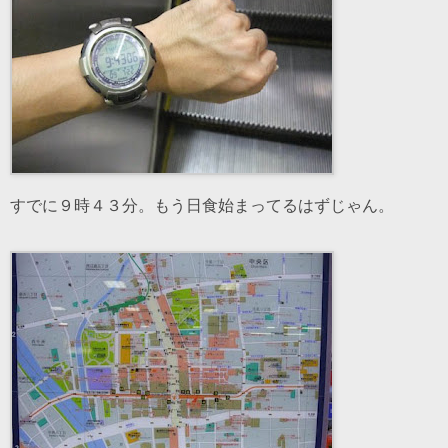
すでに９時４３分。もう日食始まってるはずじゃん。