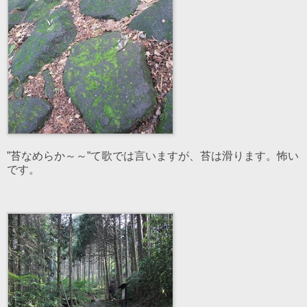
”苔なめらか～～”て歌では言いますが、苔は滑ります。怖い
です。