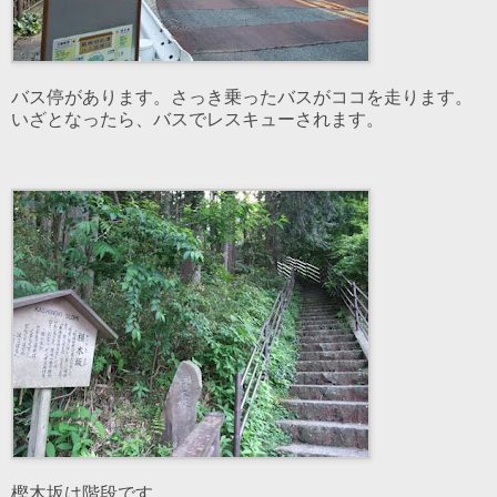
バス停があります。さっき乗ったバスがココを走ります。
いざとなったら、バスでレスキューされます。
樫木坂は階段です。