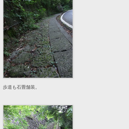
歩道も石畳舗装。