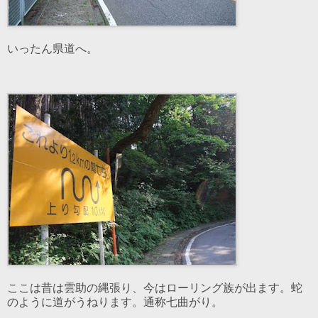
いったん県道へ。
ここは昔は雲助の縄張り、今はローリング族が出ます。蛇
のように道がうねります。通称七曲がり。