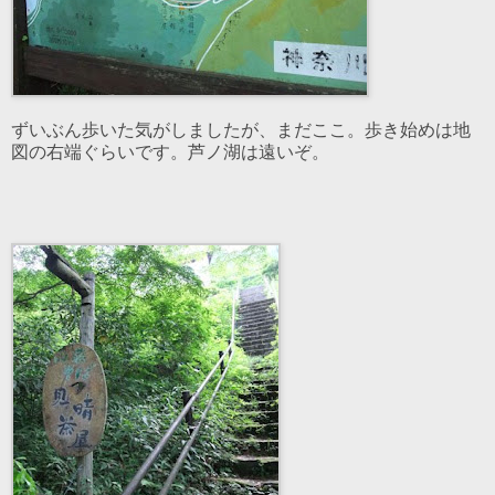
ずいぶん歩いた気がしましたが、まだここ。歩き始めは地
図の右端ぐらいです。芦ノ湖は遠いぞ。