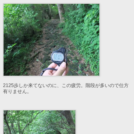
2125歩しか来てないのに、この疲労。階段が多いので仕方
有りません。