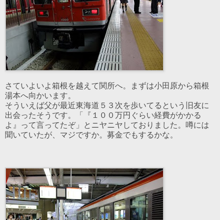
さていよいよ箱根を越えて関所へ。まずは小田原から箱根
湯本へ向かいます。
そういえば父が最近東海道５３次を歩いてるという旧友に
出会ったそうです。「『１００万円ぐらい経費がかかる
よ』って言ってたぞ」とニヤニヤしておりました。噂には
聞いていたが、マジですか。募金でもするかな。