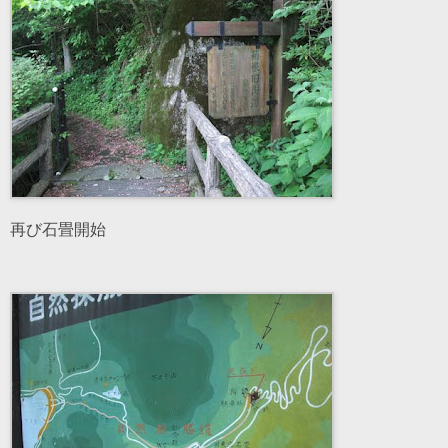
再び石畳開始