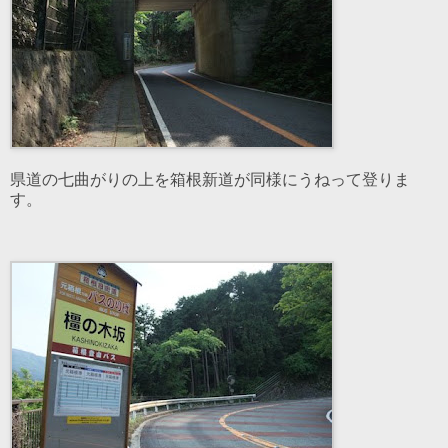
県道の七曲がりの上を箱根新道が同様にうねって登りま
す。