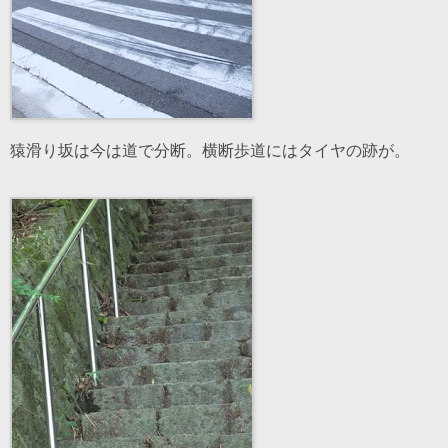
猿滑り坂は今は道で分断。横断歩道にはタイヤの跡が。