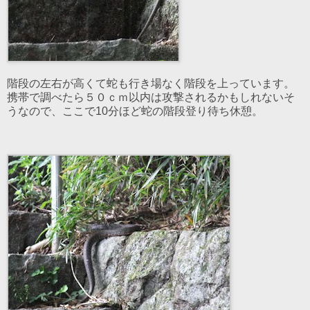
階段の左右が高くて蛇も行き場なく階段を上っています。
携帯で調べたら５０ｃｍ以内は攻撃されるかもしれないそ
うなので、ここで10分ほど蛇の階段登り待ち休憩。