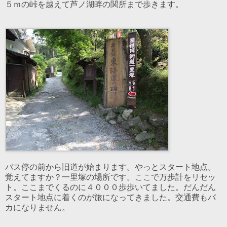
５ｍの峠を越えて芦ノ湖畔の関所まで歩きます。
バス停の前から旧道が始まります。やっとスタート地点。
覚えてますか？一里塚の場所です。ここで万歩計をリセッ
ト。ここまでくるのに４０００歩歩いてました。だんだん
スタート地点に着くのが旅になってきました。交通費もバ
カになりません。