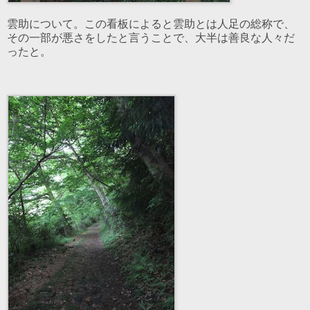
雲助について。この看板によると雲助とは人足の総称で、
その一部が悪さをしたと言うことで、大半は善良な人々だ
ったと。