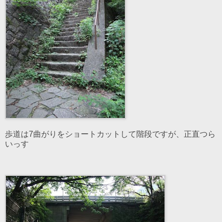
歩道は7曲がりをショートカットして階段ですが、正直つら
いっす