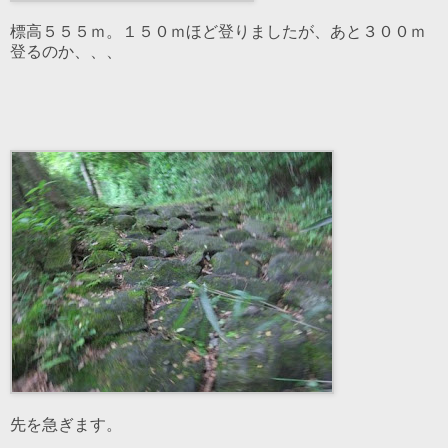
標高５５５ｍ。１５０ｍほど登りましたが、あと３００ｍ
登るのか、、、
先を急ぎます。