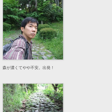
森が濃くてやや不安。出発！