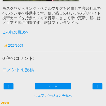
モスクワからサンクトペテルブルグを経由して寝台列車で
ヘルシンキへ移動中です。使い残しのロシアのプリペイド
携帯カードを持参のノキア携帯にさして車中更新。昼には
ノキアの国に到着です。旅はフィンランドへ。
この旅の目次へ
at
2/23/2009
0 件のコメント:
コメントを投稿
‹
›
ホーム
ウェブ バージョンを表示
About