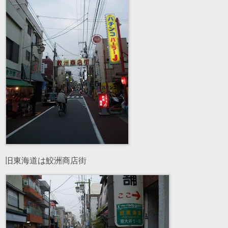
旧東海道は鮫洲商店街