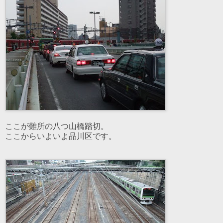
ここが難所の八つ山橋踏切。
ここからいよいよ品川区です。