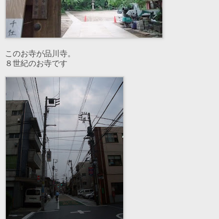
このお寺が品川寺。
８世紀のお寺です