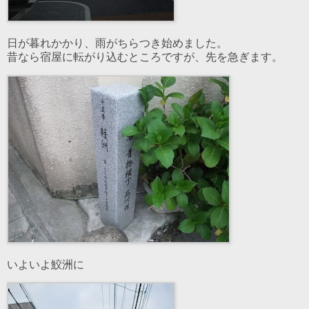
日が暮れかかり、雨がちらつき始めました。
昔なら宿屋に転がり込むところですが、先を急ぎます。
いよいよ鮫洲に