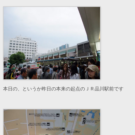
本日の、というか昨日の本来の起点のＪＲ品川駅前です