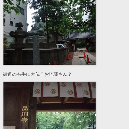
街道の右手に大仏？お地蔵さん？