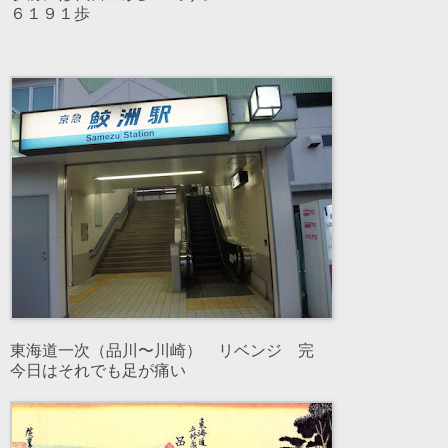
６１９１歩
東海道一次（品川〜川崎） リベンジ 完
今日はそれでも足が痛い