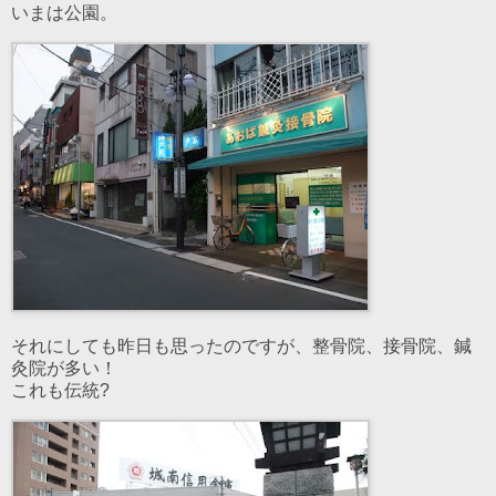
いまは公園。
それにしても昨日も思ったのですが、整骨院、接骨院、鍼
灸院が多い！
これも伝統?