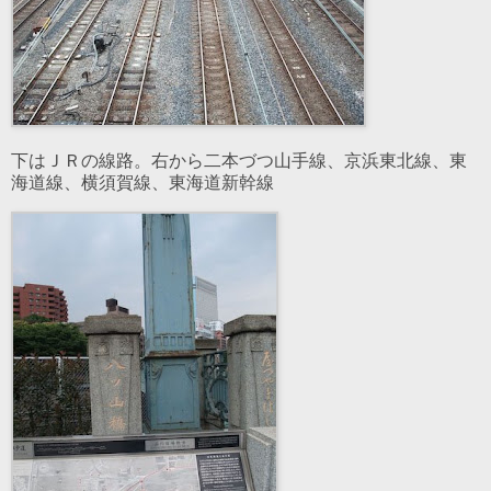
下はＪＲの線路。右から二本づつ山手線、京浜東北線、東
海道線、横須賀線、東海道新幹線