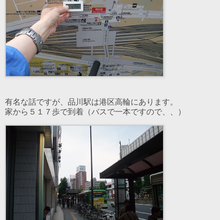
有名な話ですが、品川駅は港区高輪にあります。
家から５１７歩で到着（バスで一本ですので、、）