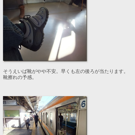
そうえいば靴がやや不安。早くも左の後ろが当たります。
靴擦れの予感。