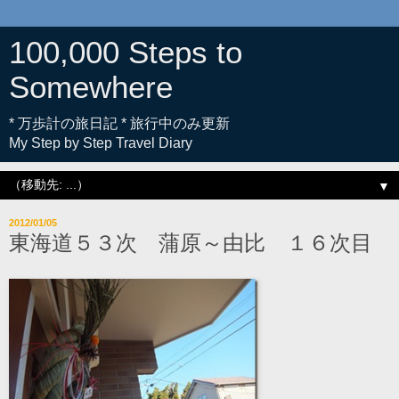
100,000 Steps to
Somewhere
* 万歩計の旅日記 * 旅行中のみ更新
My Step by Step Travel Diary
▼
2012/01/05
東海道５３次 蒲原～由比 １６次目