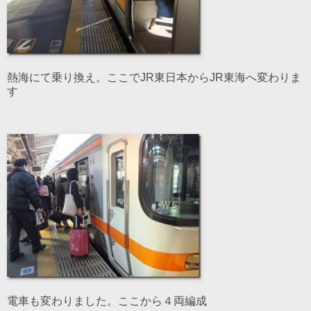
熱海にて乗り換え。ここでJR東日本からJR東海へ変わりま
す
電車も変わりました。ここから４両編成