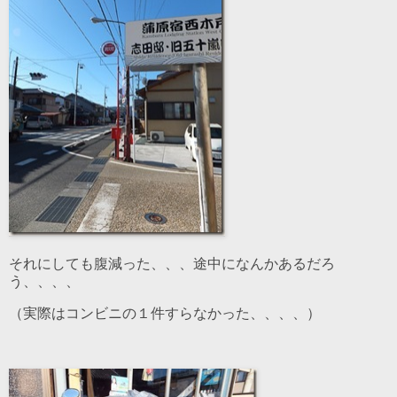
それにしても腹減った、、、途中になんかあるだろ
う、、、、
（実際はコンビニの１件すらなかった、、、、）