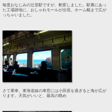
毎度おなじみの辻堂駅ですが、豹変しました。駅裏にあっ
た工場跡地に、おしゃれモールが出現。ホーム幅まで広が
っちゃいました。
さて乗車。東海道線の車窓には小田原を過ぎると海が広が
ります。天気がいいと、最高の眺め