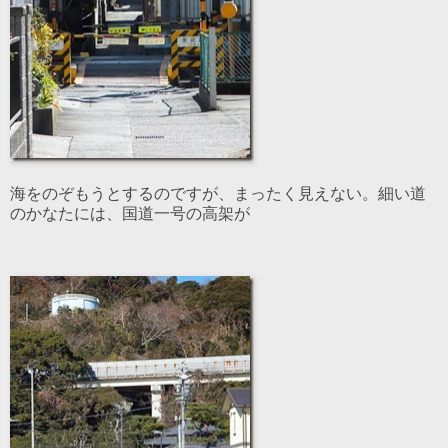
海をのぞもうとするのですが、まったく見えない。細い道
のかなたには、国道一号の高架が