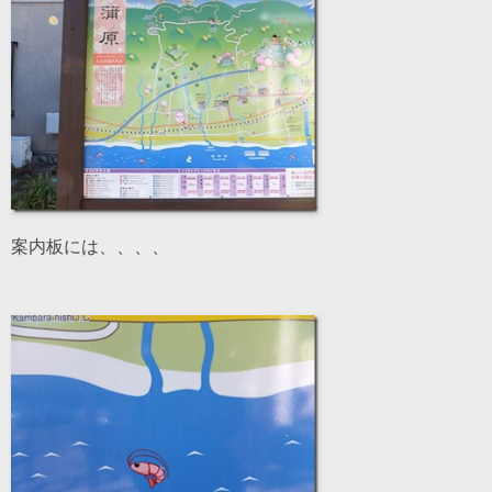
案内板には、、、、