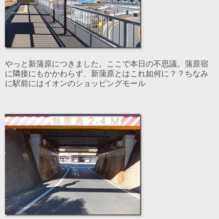
やっと新蒲原につきました。ここで本日の不思議。蒲原宿
に隣接にもかかわらず、新蒲原とはこれ如何に？？ちなみ
に駅前にはイオンのショッピングモール