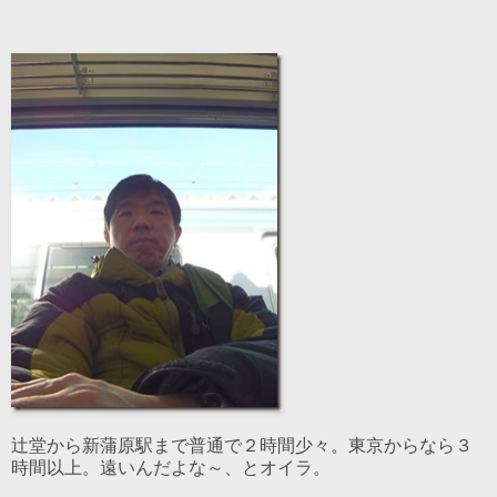
辻堂から新蒲原駅まで普通で２時間少々。東京からなら３
時間以上。遠いんだよな～、とオイラ。