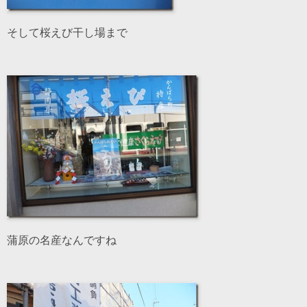
そして桜えび干し場まで
蒲原の名産なんですね