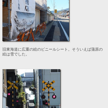
旧東海道に広重の絵のビニールシート。そういえば蒲原の
絵は雪でした。