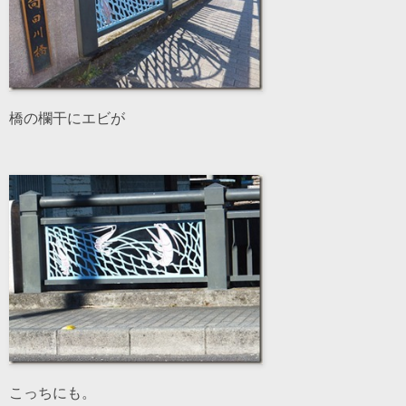
橋の欄干にエビが
こっちにも。