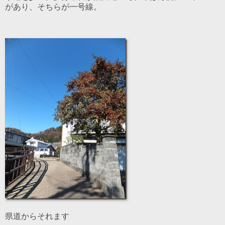
があり、そちらが一号線。
県道からそれます