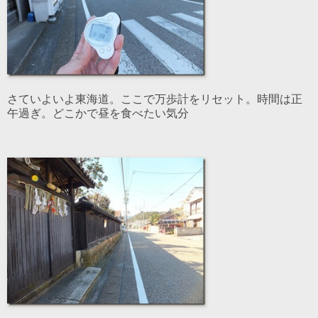
さていよいよ東海道。ここで万歩計をリセット。時間は正
午過ぎ。どこかで昼を食べたい気分