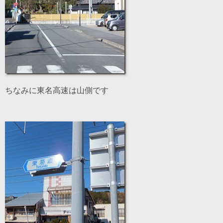
ちなみに東名高速は山側です