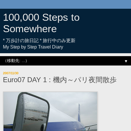
100,000 Steps to
Somewhere
* 万歩計の旅日記 * 旅行中のみ更新
My Step by Step Travel Diary
▼
2007/11/30
Euro07 DAY 1 : 機内～パリ夜間散歩