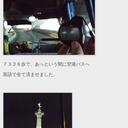
７３２６歩で、あっという間に空港バスへ
英語で全て済ませました。