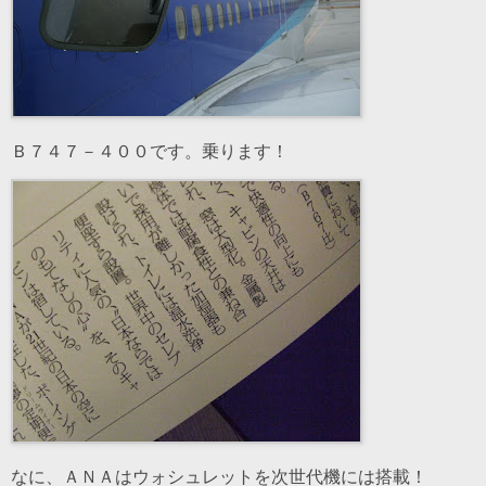
Ｂ７４７－４００です。乗ります！
なに、ＡＮＡはウォシュレットを次世代機には搭載！