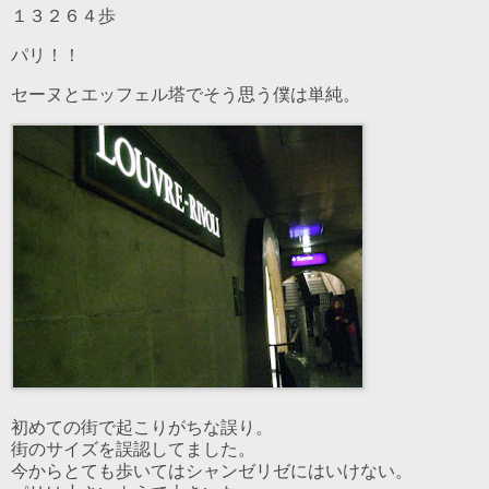
１３２６４歩
パリ！！
セーヌとエッフェル塔でそう思う僕は単純。
初めての街で起こりがちな誤り。
街のサイズを誤認してました。
今からとても歩いてはシャンゼリゼにはいけない。