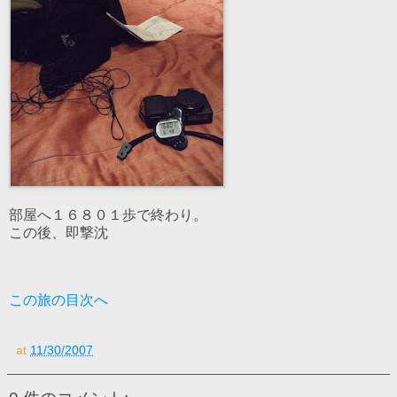
部屋へ１６８０１歩で終わり。
この後、即撃沈
この旅の目次へ
at
11/30/2007