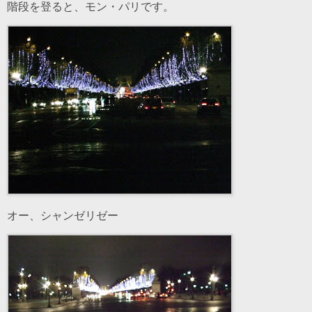
階段を登ると、モン・パリです。
オー、シャンゼリゼー