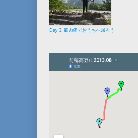
Day 3: 筋肉痛でおうちへ帰ろう