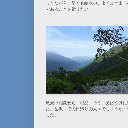
歩きながら、早くも給水中。よく歩き出し
であることを祈りたい
風景は相変わらず絶品。そういえばやけに
た。岳沢までの日帰りの人々でしょうか。
した。