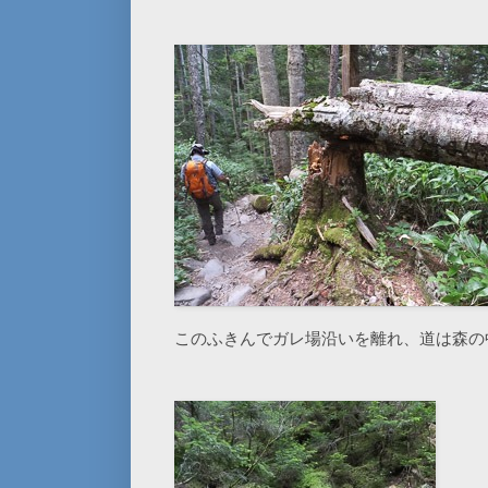
このふきんでガレ場沿いを離れ、道は森の