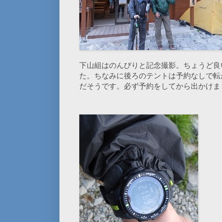
下山組はのんびりと記念撮影。ちょうど良
た。ちなみに後ろのテントは予約なしで転
だそうです。必ず予約をしてから出かけま