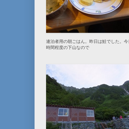
連泊者用の朝ごはん。昨日は鮭でした。今
時間程度の下山なので