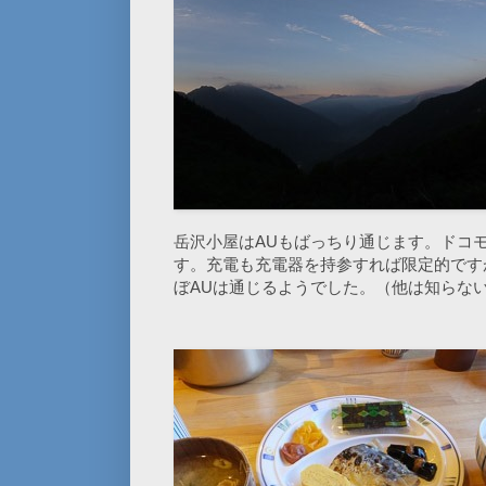
岳沢小屋はAUもばっちり通じます。ドコ
す。充電も充電器を持参すれば限定的です
ぼAUは通じるようでした。（他は知らな