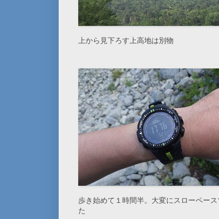
上から見下ろす上高地は別物
歩き始めて１時間半。大変にスローペース
た