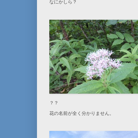
なにかしら？
？？
花の名前が全く分かりません。