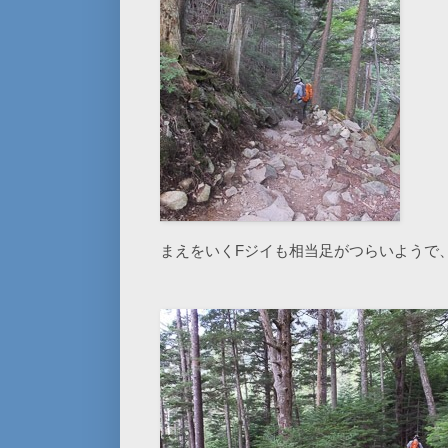
まえをいくFジイも相当足がつらいようで