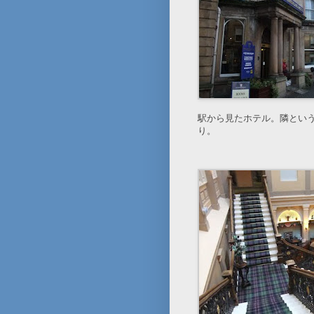
駅から見たホテル。隣とい
り。