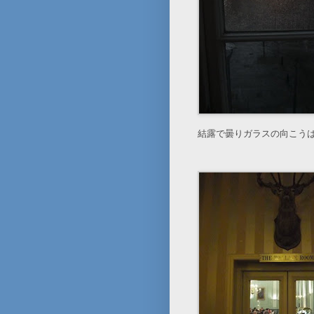
結露で曇りガラスの向こう