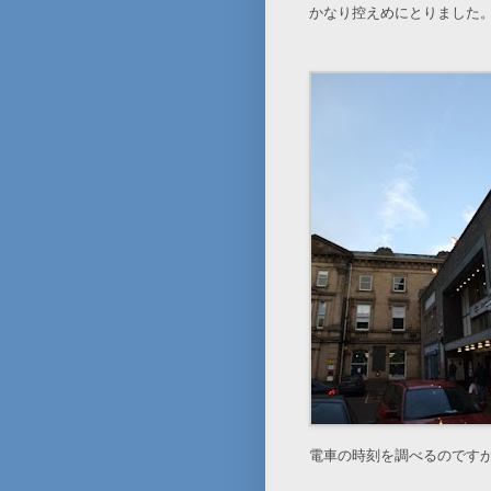
かなり控えめにとりました
電車の時刻を調べるのです