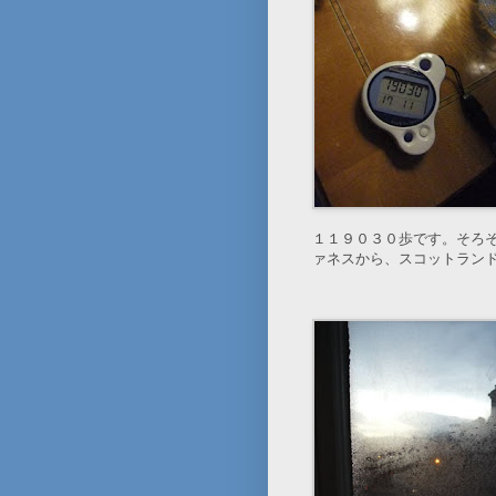
１１９０３０歩です。そろ
ァネスから、スコットラン