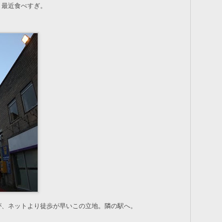
。最近食べすぎ。
が、ネットより徒歩が早いこの立地。隣の駅へ。