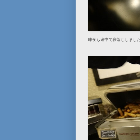
昨夜も途中で寝落ちしまし