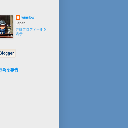
winslow
Japan
詳細プロフィールを
表示
行為を報告