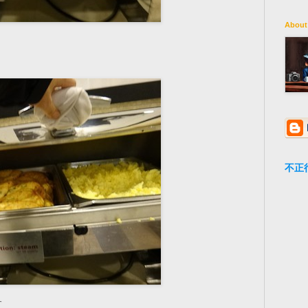
About
不正
す