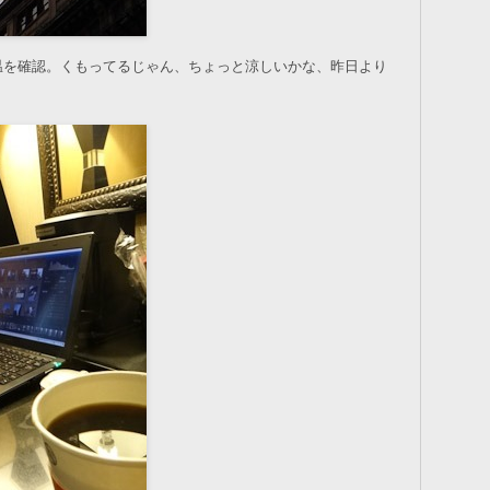
温を確認。くもってるじゃん、ちょっと涼しいかな、昨日より