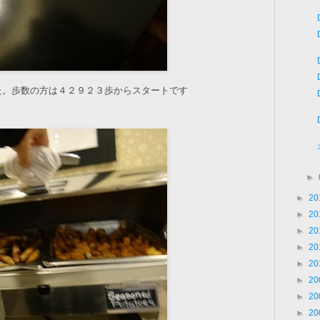
た。歩数の方は４２９２３歩からスタートです
►
►
20
►
20
►
20
►
20
►
20
►
20
►
20
►
20