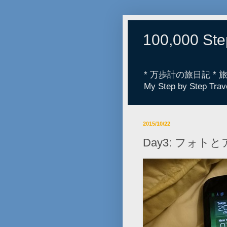
100,000 St
* 万歩計の旅日記 *
My Step by Step Trav
2015/10/22
Day3: フォト