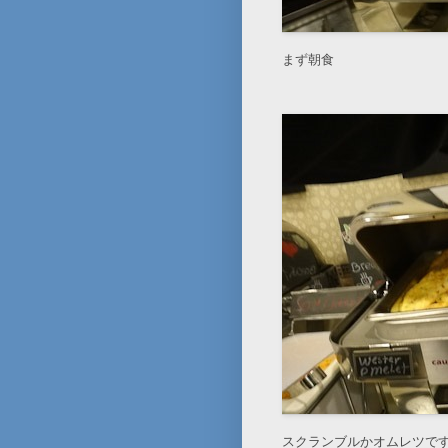
まず朝食
スクランブルかオムレツで