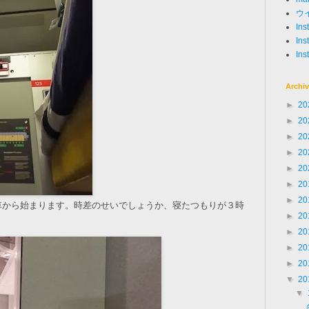
ウ
In
Ins
Ins
Archi
►
20
►
20
►
20
►
20
►
20
►
20
►
20
車から始まります。時差のせいでしょうか、寝たつもりが３時
►
20
►
20
►
20
►
20
▼
20
▼