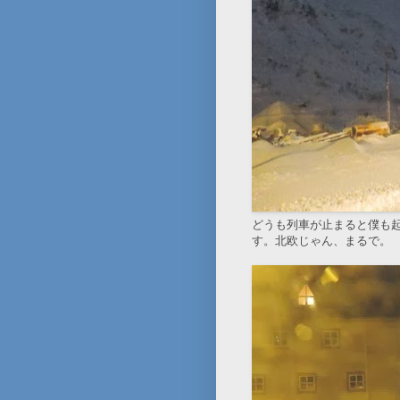
どうも列車が止まると僕も
す。北欧じゃん、まるで。