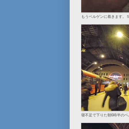
もうベルゲンに着きます。
寝不足で下りた朝6時半の