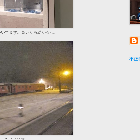
ついてます。高いから助かるね。
不正
入ったようです