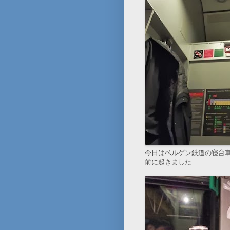
今日はベルゲン鉄道の寝台
前に起きました