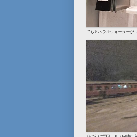
でもミネラルウォーターが
窓の外は雪国。もう内陸に