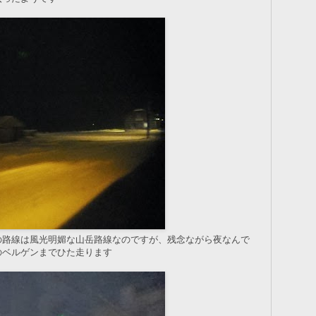
の路線は風光明媚な山岳路線なのですが、残念ながら夜なんで
のベルゲンまでひた走ります