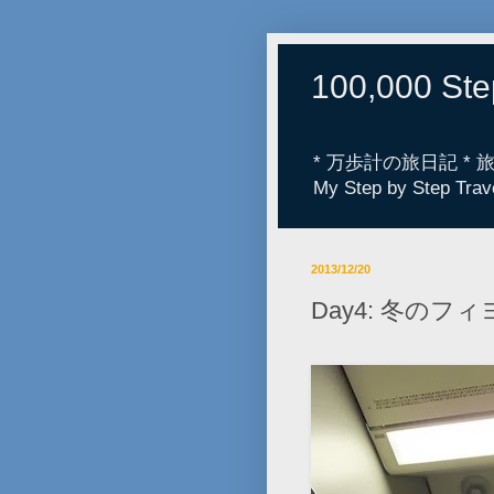
100,000 St
* 万歩計の旅日記 *
My Step by Step Trav
2013/12/20
Day4: 冬の