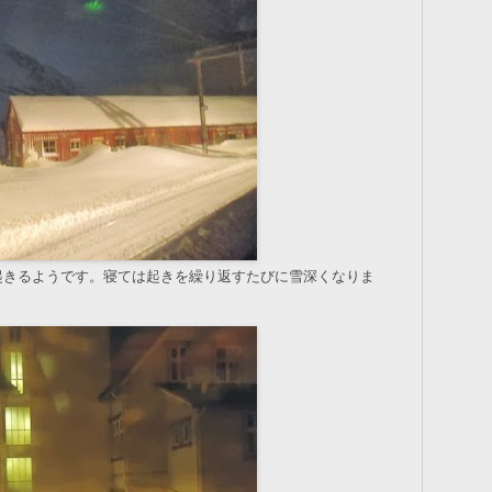
起きるようです。寝ては起きを繰り返すたびに雪深くなりま