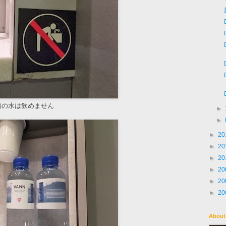
面の水は飲めません
►
►
►
20
►
20
►
20
►
20
►
20
►
20
About