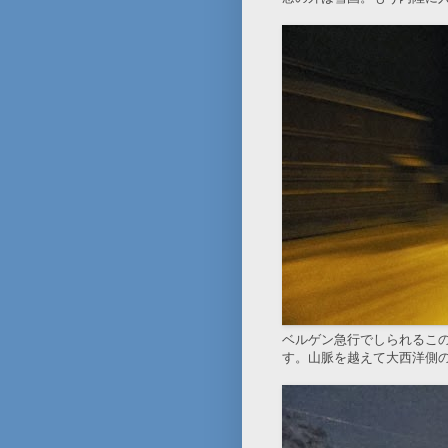
ベルゲン急行でしられるこ
す。山脈を越えて大西洋側