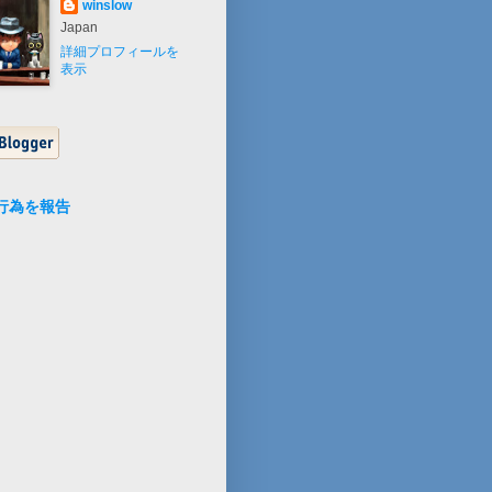
winslow
Japan
詳細プロフィールを
表示
行為を報告