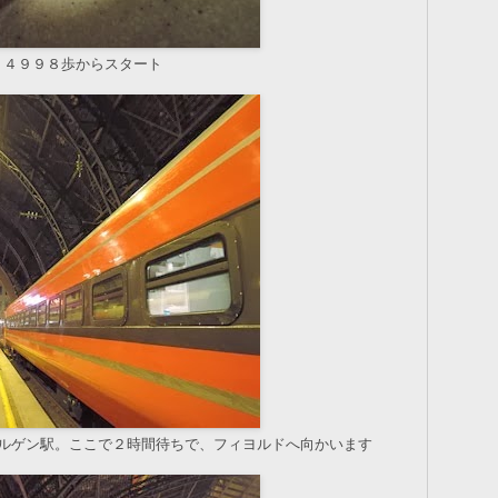
５４９９８歩からスタート
ベルゲン駅。ここで２時間待ちで、フィヨルドへ向かいます