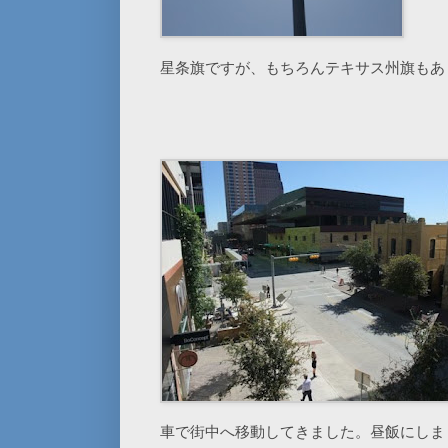
星条旗ですが、もちろんテキサス州旗もあ
車で街中へ移動してきました。昼飯にしま