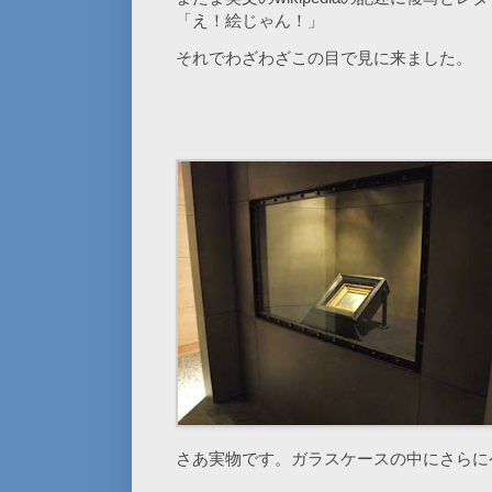
「え！絵じゃん！」
それでわざわざこの目で見に来ました。
さあ実物です。ガラスケースの中にさらに