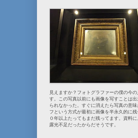
見えますか？フォトグラファーの僕の今の
す。この写真以前にも画像を写すことは出
られなかった。すぐに消えたら写真の意味
フという方式が最初に画像を半永久的に残
０年以上たってもまだ残ってます。資料に
露光不足だったからだそうです。