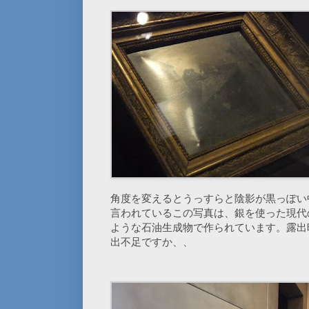
角度を変えるとうっすらと陰影が黒っぽい
言われているこの写真は、銀を使った現代
ような石油生成物で作られています。露出
出不足ですか、、