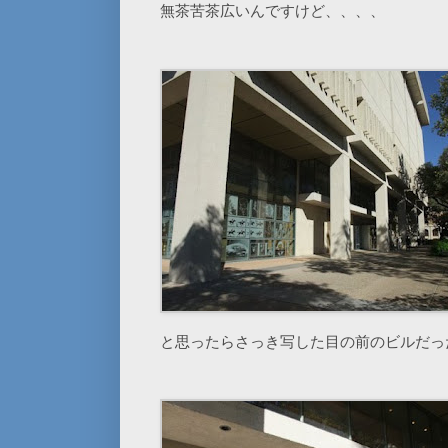
無茶苦茶広いんですけど、、、、
と思ったらさっき写した目の前のビルだっ