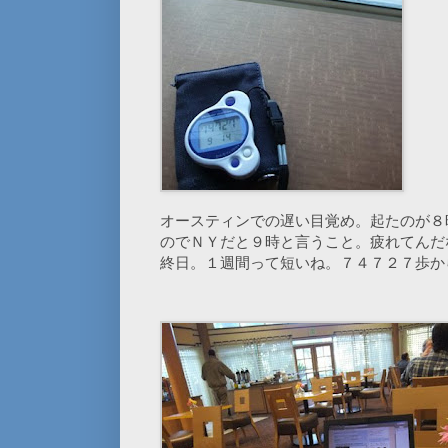
オースティンでの遅い目覚め。起たのが８
のでＮＹだと９時と言うこと。疲れてんだ
終日。１週間って短いね。７４７２７歩か