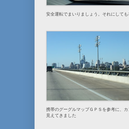
安全運転でまいりましょう。それにしても
携帯のグーグルマップＧＰＳを参考に、カ
見えてきました