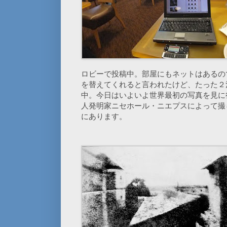
ロビーで投稿中。部屋にもネットはあるの
を替えてくれると言われたけど、たった２
中。今日はいよいよ世界最初の写真を見に
人発明家ニセホール・ニエプスによって撮
にあります。