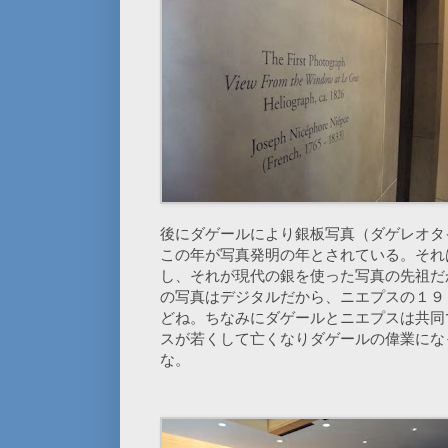
後にダゲールにより銀板写真（ダゲレオタ
この年が写真発明の年とされている。それ
し、それが現代の銀を使った写真の先祖だ
の写真はデジタルだから、ニエプスの１９
どね。ちなみにダゲールとニエプスは共同
スが若くして亡くなりダゲールの偉業にな
な。