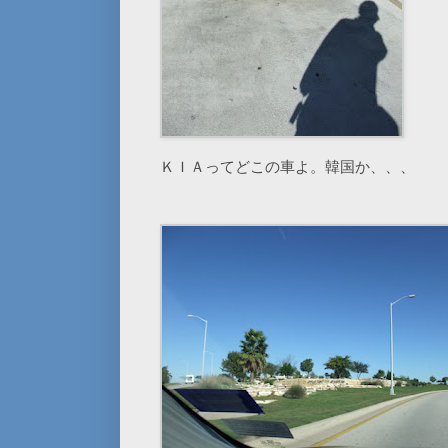
ＫＩＡってどこの車よ。韓国か、、、