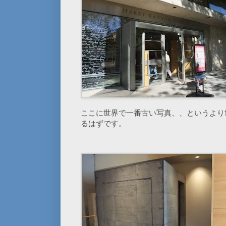
ここに世界で一番古い写真、、というより
るはずです。