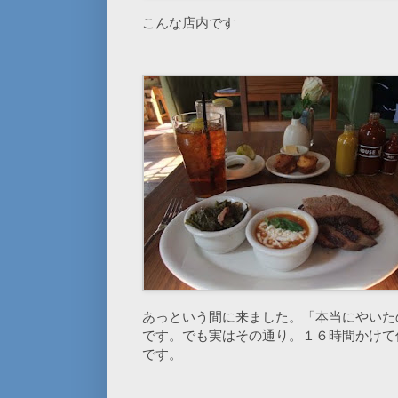
こんな店内です
あっという間に来ました。「本当にやいた
です。でも実はその通り。１６時間かけて
です。