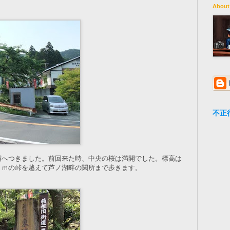
About
不正
宿へつきました。前回来た時、中央の桜は満開でした。標高は
５ｍの峠を越えて芦ノ湖畔の関所まで歩きます。