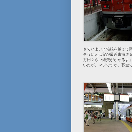
さていよいよ箱根を越えて
そういえば父が最近東海道
万円ぐらい経費がかかるよ
いたが、マジですか。募金