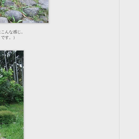
はこんな感じ。
りです。）