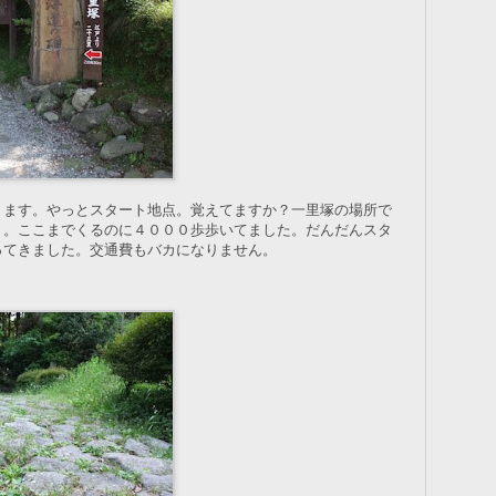
ります。やっとスタート地点。覚えてますか？一里塚の場所で
ト。ここまでくるのに４０００歩歩いてました。だんだんスタ
ってきました。交通費もバカになりません。