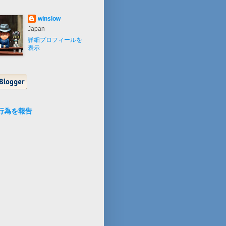
winslow
Japan
詳細プロフィールを
表示
行為を報告