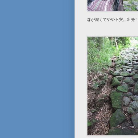
森が濃くてやや不安。出発