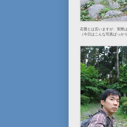
石畳とは言いますが、実際
（今日はこんな写真ばっか