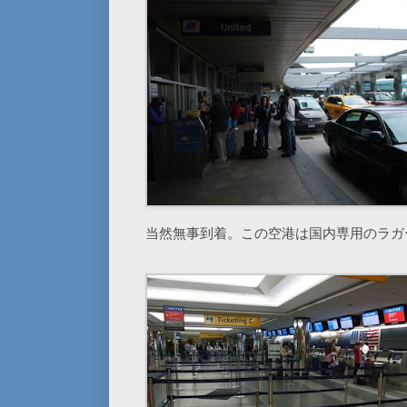
当然無事到着。この空港は国内専用のラガ