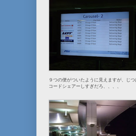
９つの便がついたように見えますが、じつ
コードシェアーしすぎだろ、、、、