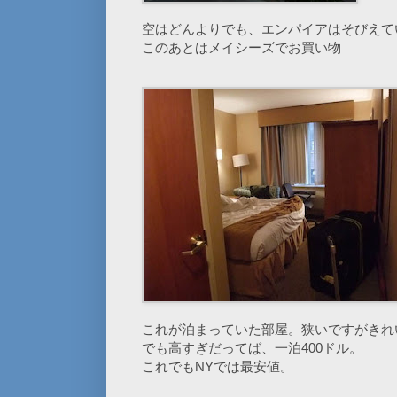
空はどんよりでも、エンパイアはそびえて
このあとはメイシーズでお買い物
これが泊まっていた部屋。狭いですがきれ
でも高すぎだってば、一泊400ドル。
これでもNYでは最安値。