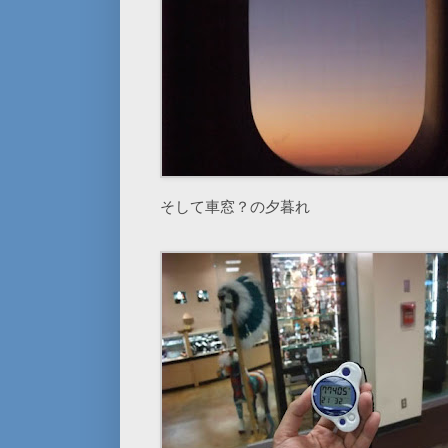
そして車窓？の夕暮れ