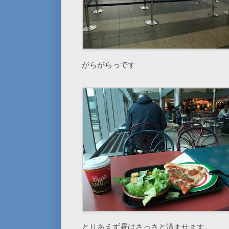
がらがらっです
とりあえず昼はさっさと済ませます。