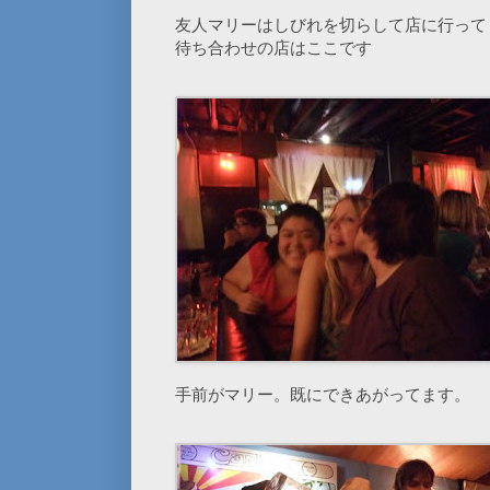
友人マリーはしびれを切らして店に行って
待ち合わせの店はここです
手前がマリー。既にできあがってます。