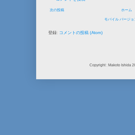
次の投稿
ホーム
モバイル バージ
登録:
コメントの投稿 (Atom)
Copyright : Makoto Ishid