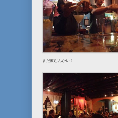
まだ飲むんかい！