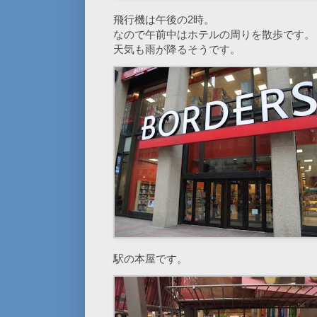
飛行機は午後の2時。
なので午前中はホテルの周りを散歩です。
天気も雨が降るそうです。
駅の本屋です。