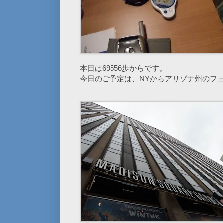
本日は69556歩からです。
今日のご予定は、NYからアリゾナ州のフ