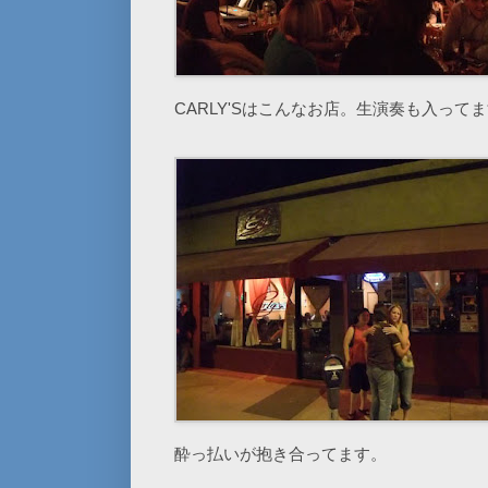
CARLY'Sはこんなお店。生演奏も入って
酔っ払いが抱き合ってます。