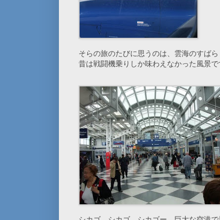
そらの旅のたびに思うのは、雲海のすばら
昔は戦闘機乗りしか味わえなかった風景で
シカゴ、シカゴ、シカゴー。巨大な空港で