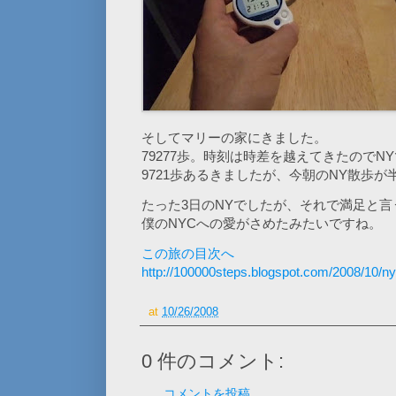
そしてマリーの家にきました。
79277歩。時刻は時差を越えてきたのでN
9721歩あるきましたが、今朝のNY散歩
たった3日のNYでしたが、それで満足と言
僕のNYCへの愛がさめたみたいですね。
この旅の目次へ
http://100000steps.blogspot.com/2008/10/ny
at
10/26/2008
0 件のコメント:
コメントを投稿