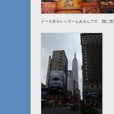
ドーモ君カレンダーもあるんです。隅に置け