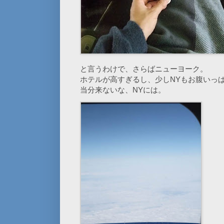
と言うわけで、さらばニューヨーク。
ホテルが高すぎるし、少しNYもお腹いっ
当分来ないな、NYには。