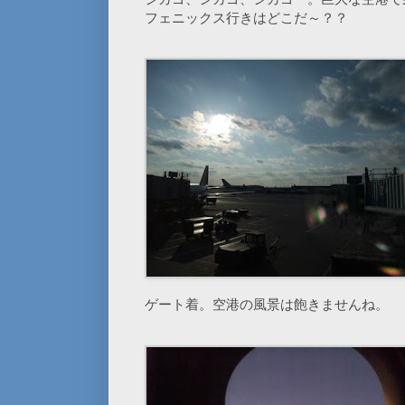
フェニックス行きはどこだ～？？
ゲート着。空港の風景は飽きませんね。