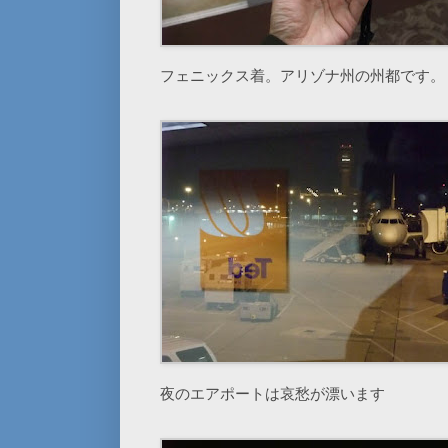
フェニックス着。アリゾナ州の州都です。
夜のエアポートは哀愁が漂います