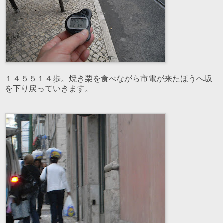
１４５５１４歩。焼き栗を食べながら市電が来たほうへ坂
を下り戻っていきます。