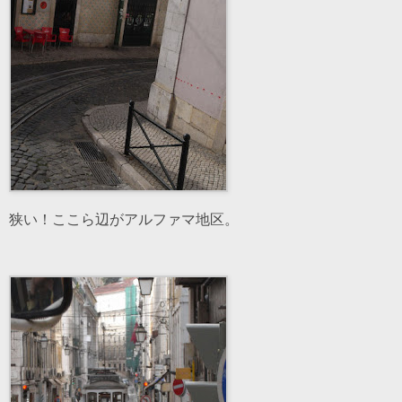
狭い！ここら辺がアルファマ地区。