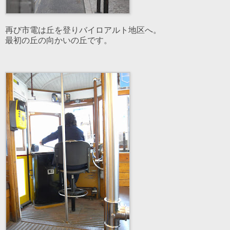
再び市電は丘を登りバイロアルト地区へ。
最初の丘の向かいの丘です。