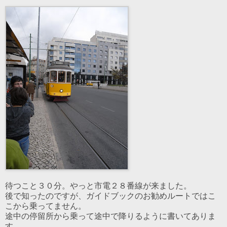
待つこと３０分。やっと市電２８番線が来ました。
後で知ったのですが、ガイドブックのお勧めルートではこ
こから乗ってません。
途中の停留所から乗って途中で降りるように書いてありま
す。