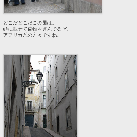
どこだどこだこの国は。
頭に載せて荷物を運んでるぞ。
アフリカ系の方々ですね。