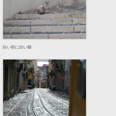
白い街に白い猫