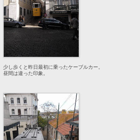
少し歩くと昨日最初に乗ったケーブルカー。
昼間は違った印象。