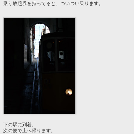
乗り放題券を持ってると、ついつい乗ります。
下の駅に到着。
次の便で上へ帰ります。