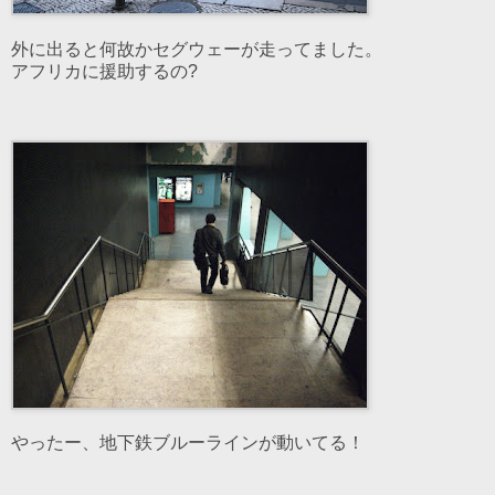
外に出ると何故かセグウェーが走ってました。
アフリカに援助するの?
やったー、地下鉄ブルーラインが動いてる！