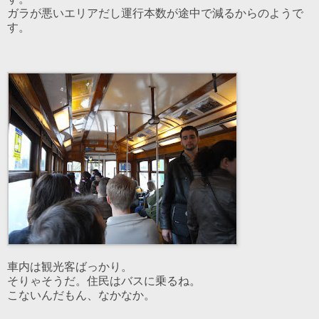
ガラが悪いエリアだし運行本数が途中で減るからのようで
す。
車内は観光客ばっかり。
そりゃそうだ。住民はバスに乗るね。
こないんだもん、なかなか。